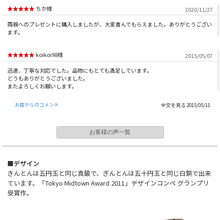
ちか様
2020/11/27
両親へのプレゼントに購入しましたが、大変喜んでもらえました。ありがとうござい
ます。
koikoi98様
2015/05/07
迅速、丁寧な対応でした。品物にもとても満足しています。
どうもありがとうございました。
またよろしくお願いします。
お店からのコメント
2015/05/11
お客様の声一覧
■デザイン
きんとんは五円玉と同じ真鍮で、ぎんとんは五十円玉と同じ白銅で出来
ています。「Tokyo Midtown Award 2011」デザインコンペ グランプリ
受賞作。