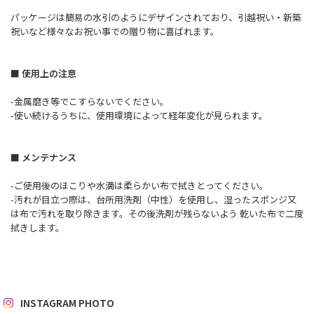
パッケージは簡易の水引のようにデザインされており、引越祝い・新築
祝いなど様々なお祝い事での贈り物に喜ばれます。
■ 使用上の注意
-金属磨き等でこすらないでください。
-使い続けるうちに、使用環境によって経年変化が見られます。
■ メンテナンス
-ご使用後のほこりや水滴は柔らかい布で拭きとってください。
-汚れが目立つ際は、台所用洗剤（中性）を使用し、湿ったスポンジ又
は布で汚れを取り除きます。その後洗剤が残らないよう 乾いた布で二度
拭きします。
INSTAGRAM PHOTO