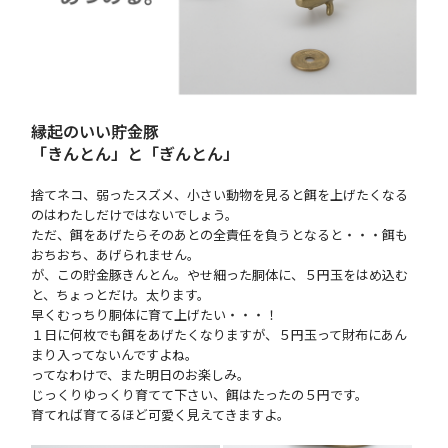
縁起のいい貯金豚
「きんとん」と「ぎんとん」
捨てネコ、弱ったスズメ、小さい動物を見ると餌を上げたくなる
のはわたしだけではないでしょう。
ただ、餌をあげたらそのあとの全責任を負うとなると・・・餌も
おちおち、あげられません。
が、この貯金豚きんとん。やせ細った胴体に、５円玉をはめ込む
と、ちょっとだけ。太ります。
早くむっちり胴体に育て上げたい・・・！
１日に何枚でも餌をあげたくなりますが、５円玉って財布にあん
まり入ってないんですよね。
ってなわけで、また明日のお楽しみ。
じっくりゆっくり育てて下さい、餌はたったの５円です。
育てれば育てるほど可愛く見えてきますよ。