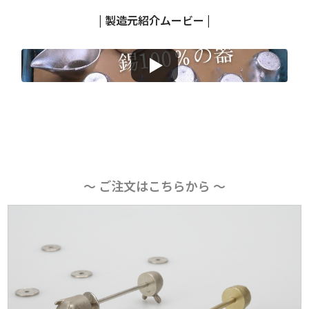
| 製造元紹介ムービー |
～ ご注文はこちらから ～