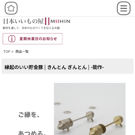
取材を通して、日本のものづくりを伝えるお店
TOP
商品一覧
>
縁起のいい貯金豚 | きんとん ぎんとん | -能作-