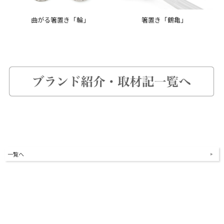
曲がる箸置き「輪」
箸置き「鶴亀」
一覧へ