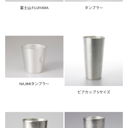
富士山 FUJIYAMA
タンブラー
NAJIMIタンブラー
ビアカップ Sサイズ