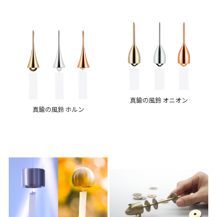
真鍮の風鈴 オニオン
真鍮の風鈴 ホルン