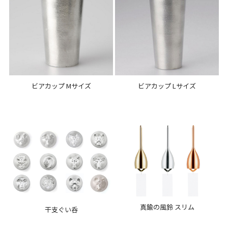
ビアカップ Mサイズ
ビアカップ Lサイズ
真鍮の風鈴 スリム
干支ぐい呑