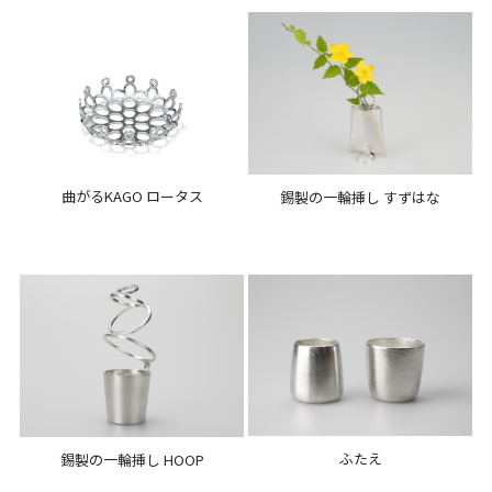
曲がるKAGO ロータス
錫製の一輪挿し すずはな
ふたえ
錫製の一輪挿し HOOP