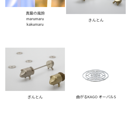
真鍮の風鈴
marumaru
きんとん
kakumaru
曲がるKAGO オーバルS
ぎんとん