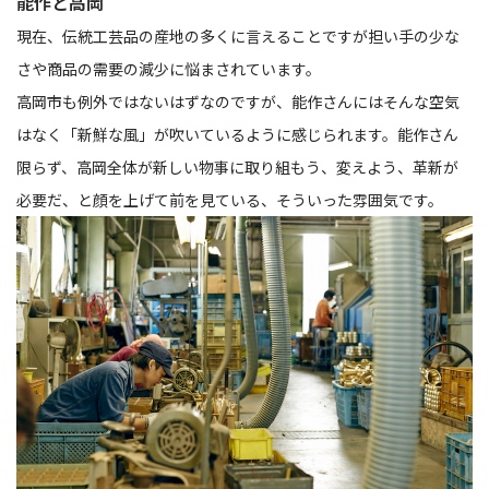
能作と高岡
現在、伝統工芸品の産地の多くに言えることですが担い手の少な
さや商品の需要の減少に悩まされています。
高岡市も例外ではないはずなのですが、能作さんにはそんな空気
はなく「新鮮な風」が吹いているように感じられます。能作さん
限らず、高岡全体が新しい物事に取り組もう、変えよう、革新が
必要だ、と顔を上げて前を見ている、そういった雰囲気です。