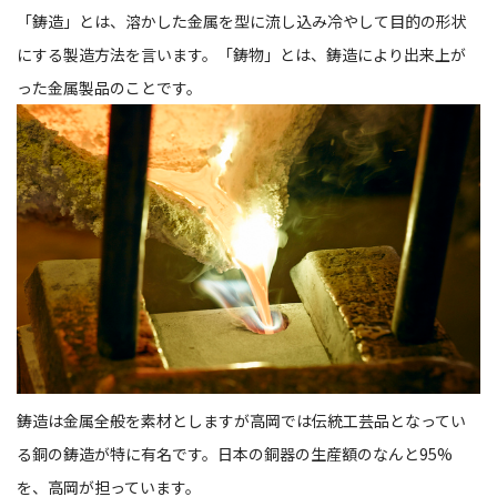
「鋳造」とは、溶かした金属を型に流し込み冷やして目的の形状
にする製造方法を言います。「鋳物」とは、鋳造により出来上が
った金属製品のことです。
鋳造は金属全般を素材としますが高岡では伝統工芸品となってい
る銅の鋳造が特に有名です。日本の銅器の生産額のなんと95%
を、高岡が担っています。