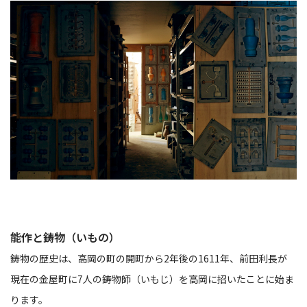
能作と鋳物（いもの）
鋳物の歴史は、高岡の町の開町から2年後の1611年、前田利長が
現在の金屋町に7人の鋳物師（いもじ）を高岡に招いたことに始ま
ります。