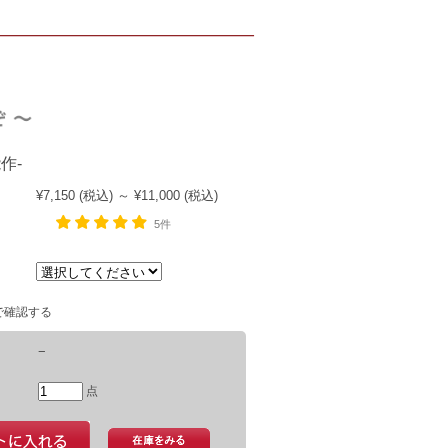
作-
¥7,150
(税込)
～
¥11,000
(税込)
5件
で確認する
−
点