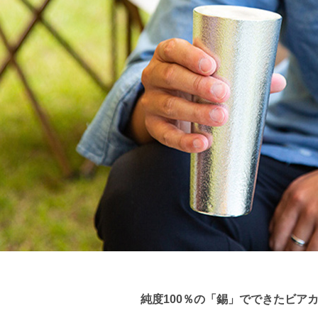
純度100％の「錫」でできたビア