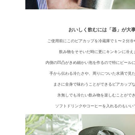
おいしく飲むには「器」が大
ご使用前にこのビアカップを冷蔵庫で１〜２分冷
飲み物をそそいだ時に更にキンキンに冷え
内側の凹凸がきめ細かい泡を作るので特にビール
手から伝わる冷たさや、周りについた水滴で見
まさに全身で味わうことができるビアカップ
氷無しでも冷たい飲み物を楽しむことがで
ソフトドリンクやコーヒーを入れるのもいい