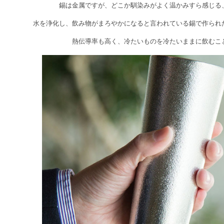
錫は金属ですが、どこか馴染みがよく温かみすら感じる
水を浄化し、飲み物がまろやかになると言われている錫で作られ
熱伝導率も高く、冷たいものを冷たいままに飲むこ