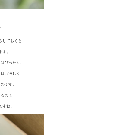
事
やしておくと
ます。
にはぴったり。
た目も涼しく
なのです。
きるので
ですね。