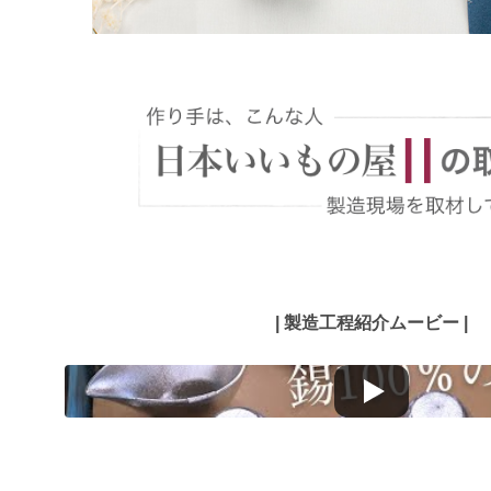
| 製造工程紹介ムービー |