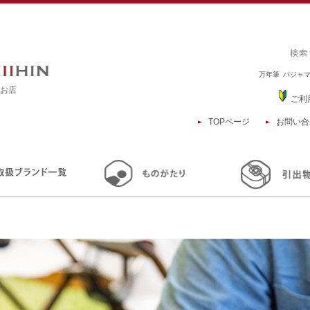
万年筆
パジャ
るお店
ご利
TOPページ
お問い合
TOP
商品一覧