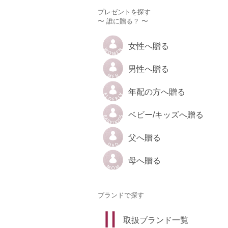
プレゼントを探す
〜 誰に贈る？ 〜
女性へ贈る
男性へ贈る
年配の方へ贈る
ベビー/キッズへ贈る
父へ贈る
母へ贈る
ブランドで探す
取扱ブランド一覧