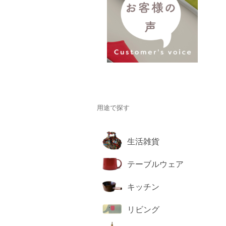
用途で探す
生活雑貨
テーブルウェア
キッチン
リビング