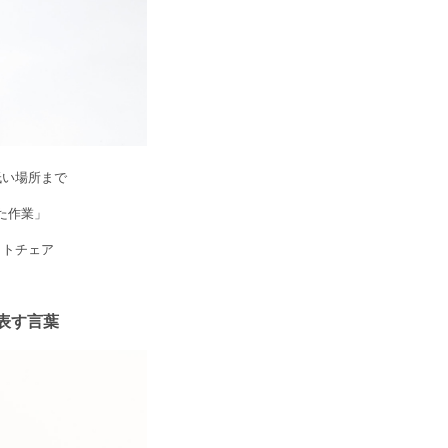
低い場所まで
た作業」
ットチェア
表す言葉