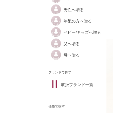
男性へ贈る
年配の方へ贈る
ベビー/キッズへ贈る
父へ贈る
母へ贈る
ブランドで探す
取扱ブランド一覧
価格で探す