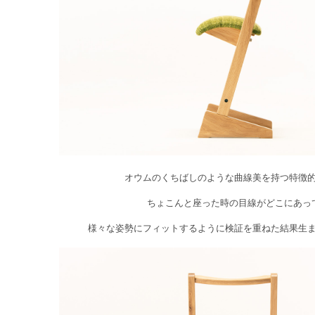
オウムのくちばしのような曲線美を持つ特徴
ちょこんと座った時の目線がどこにあっ
様々な姿勢にフィットするように検証を重ねた結果生