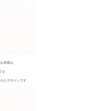
的な座面は
ても
まれたデザインです