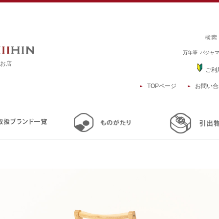
万年筆
パジャ
るお店
ご利
TOPページ
お問い合
TOP
商品一覧