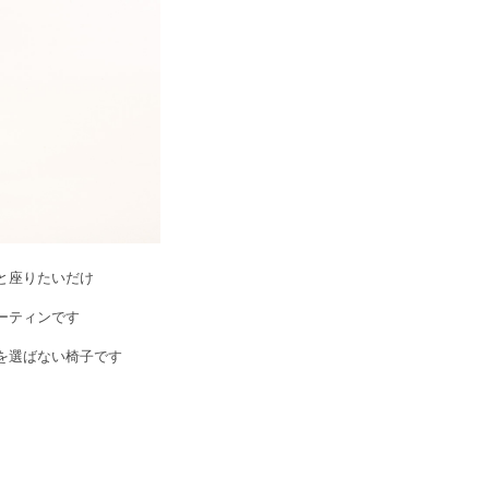
と座りたいだけ
ーティンです
を選ばない椅子です