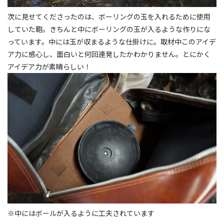
次に見せてくださったのは、ボーリングの玉を入れるために使用
していた鞄。きちんと中にボーリングの玉が入るような作りにな
っています。中には玉が収まるような仕掛けに。取材中このアイデ
ア力に感心し、面白いと何回連発したかわかりません。とにかく
アイデア力が素晴らしい！
※中にはボールが入るように工夫されています