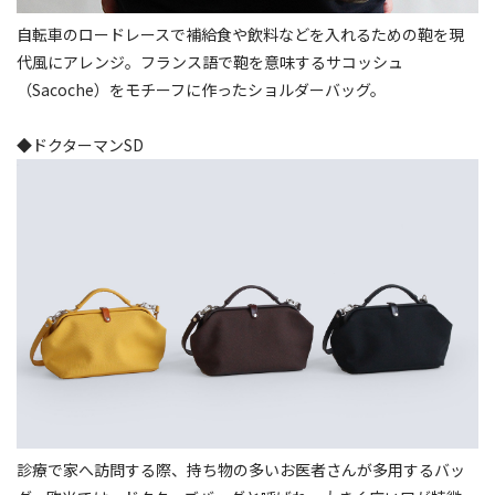
自転車のロードレースで補給食や飲料などを入れるための鞄を現
代風にアレンジ。フランス語で鞄を意味するサコッシュ
（Sacoche）をモチーフに作ったショルダーバッグ。
◆ドクターマンSD
診療で家へ訪問する際、持ち物の多いお医者さんが多用するバッ