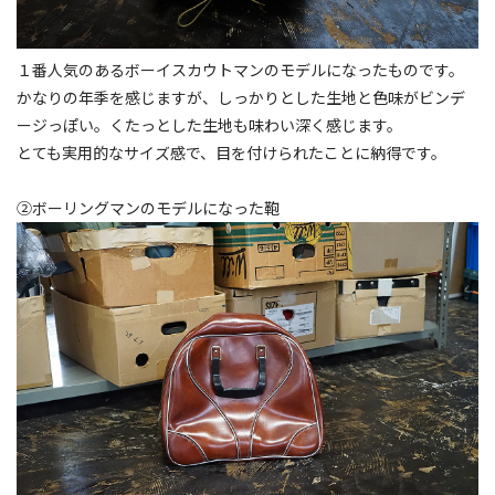
１番人気のあるボーイスカウトマンのモデルになったものです。
かなりの年季を感じますが、しっかりとした生地と色味がビンデ
ージっぽい。くたっとした生地も味わい深く感じます。
とても実用的なサイズ感で、目を付けられたことに納得です。
②ボーリングマンのモデルになった鞄