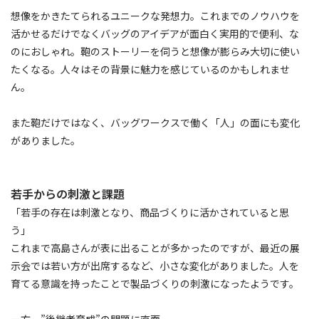
想像をかきたてられるユニークな発想力。これまでのノウハウを
活かせるだけでなくバッグのアイデアが面白く実用的で便利、な
のにおしゃれ。鞄のストーリーを伺うと想像が膨らみ大切に使い
たくなる。人々はその背景に魅力を感じているのかもしれませ
ん。
また鞄だけではなく、バッグワークスで働く「人」の面にも変化
がありました。
若手からの刺激と課題
「若手の存在は刺激となり、商品づくりに活かされていると思
う」
これまで高島さんが表に出ることが多かったのですが、最近の展
示会では若い方が出席するなど、小さな変化がありました。人を
育てる意識を持ったことで製品づくりの刺激になったようです。
一方、”後継者育成”の問題に直面。