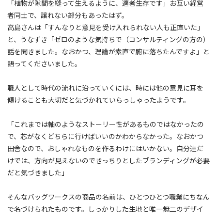
「植物が隙間を縫って生えるように、適者生存です」お互い経営
者同士で、譲れない部分もあったはず。
高島さんは「すんなりと意見を受け入れられない人も正直いた」
と、うなずき「ゼロのような気持ちで（コンサルティングの方の）
話を聞きました。なおかつ、理論が素直で腑に落ちたんですよ」と
語ってくださいました。
職人として時代の流れに沿っていくには、時には他の意見に耳を
傾けることも大切だと気づかれていらっしゃったようです。
「これまでは軸のようなストーリー性があるものではなかったの
で、芯がなくどちらに行けばいいのかわからなかった。なおかつ
田舎なので、おしゃれなものを作るわけにはいかない。自分達だ
けでは、方向が見えないのできっちりとしたブランディングが必要
だと気づきました」
そんなバッグワークスの商品の名前は、ひとつひとつ職業にちなん
で名づけられたものです。しっかりした生地と唯一無二のデザイ