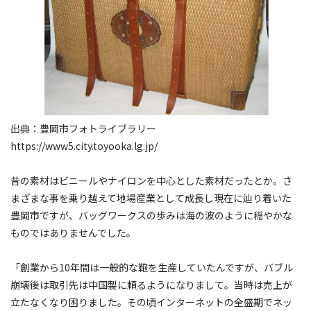
出典：豊岡市フォトライブラリー
https://www5.city.toyooka.lg.jp/
昔の素材はビニールやナイロンを中心とした素材だったとか。さ
まざまな事を乗り越えて地場産業として成長し現在に辿り着いた
豊岡市ですが、バッグワークスの歩みは海の波のように穏やかな
ものではありませんでした。
「創業から10年間は一般的な鞄を生産していたんですが、バブル
崩壊後は取引先は中国製に頼るようになりまして。当時は売上が
立たなくなり困りました。その頃インターネットの全盛期でネッ