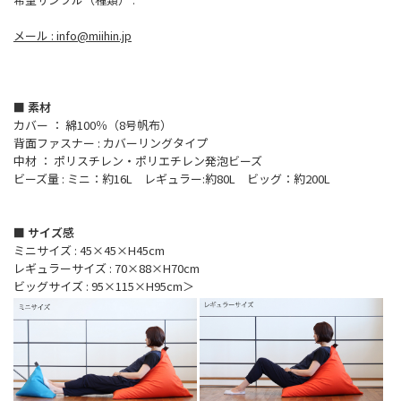
メール : info@miihin.jp
■ 素材
カバー ： 綿100％（8号帆布）
背面ファスナー : カバーリングタイプ
中材 ： ポリスチレン・ポリエチレン発泡ビーズ
ビーズ量 : ミニ：約16L レギュラー:約80L ビッグ：約200L
■ サイズ感
ミニサイズ : 45×45×H45cm
レギュラーサイズ : 70×88×H70cm
ビッグサイズ : 95×115×H95cm＞