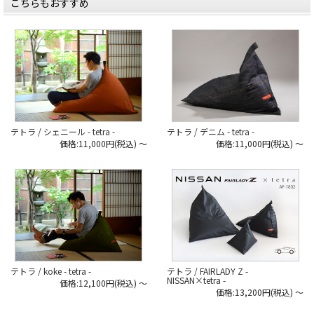
こちらもおすすめ
テトラ / シェニール - tetra -
テトラ / デニム - tetra -
価格:11,000円(税込)
～
価格:11,000円(税込)
～
テトラ / FAIRLADY Z -
テトラ / koke - tetra -
NISSAN×tetra -
価格:12,100円(税込)
～
価格:13,200円(税込)
～