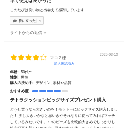
早く使えば良かった
このたびは良い物と出会えて感謝しています
役に立った
1
サイトからの返信
2025-03-13
マコ２様
購入確認済み
年齢:
50代〜
性別:
男性
購入の決め手:
デザイン, 素材や品質
おすすめ度
テトラクッションビッグサイズプレゼント購入
どうせ買うなら大きいのを！モットーにビックサイズ購入しまし
た！ 少し大きいかなと思いきやそれなりに使ってみればマッチ
しているみたいです。 中のビーズも比較的大きめでしっかりし