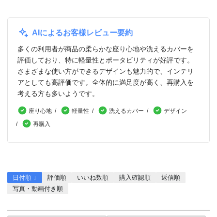
AIによるお客様レビュー要約
多くの利用者が商品の柔らかな座り心地や洗えるカバーを
評価しており、特に軽量性とポータビリティが好評です。
さまざまな使い方ができるデザインも魅力的で、インテリ
アとしても高評価です。全体的に満足度が高く、再購入を
考える方も多いようです。
座り心地
軽量性
洗えるカバー
デザイン
再購入
レビューを書く
日付順 ↓
評価順
いいね数順
購入確認順
返信順
写真・動画付き順
詳細フィルター