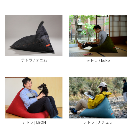
テトラ / デニム
テトラ / koke
テトラ | LEON
テトラ | ナチュラ