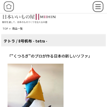
取材を通して、日本のものづくりを伝えるお店
TOP
商品一覧
>
テトラ / 8号帆布 - tetra -
「"くつろぎ"のプロが作る日本の新しいソファ」