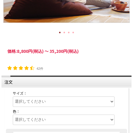
価格:
8,800円
(税込)
～
35,200円
(税込)
42件
注文
サイズ：
色：