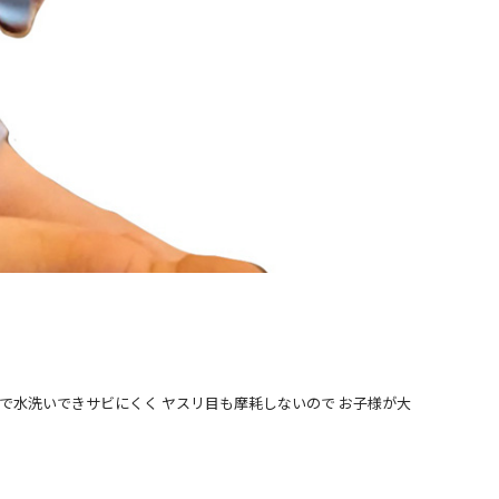
で水洗いできサビにくく ヤスリ目も摩耗しないので お子様が大
。