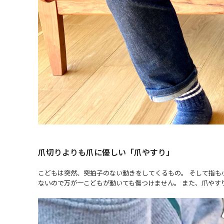
爪切りよりも爪に優しい「爪やすり」
こどもは突然、突拍子のない動きをしてくるもの。 そして指も小
ないので万が一こどもが動いても傷つけません。 また、爪やす