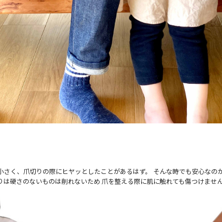
さく、爪切りの際にヒヤッとしたことがあるはず。 そんな時でも安心なのがこ
りは硬さのないものは削れないため 爪を整える際に肌に触れても傷つけませ