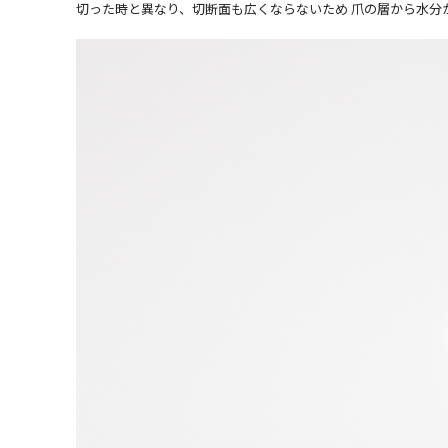
切った時と異なり、切断面も広くならないため 爪の層から水分