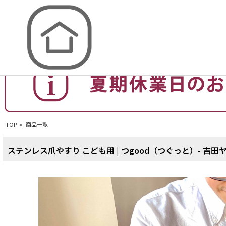
取材を通して、日本のものづくりを伝えるお店
TOP
商品一覧
>
ステンレス爪やすり こども用 | つgood（つぐっと）- 吉田ヤ