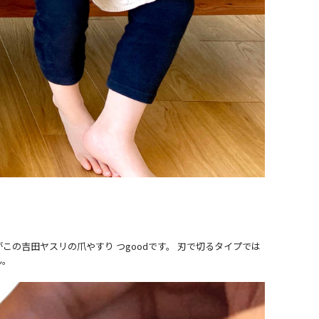
の吉田ヤスリの爪やすり つgoodです。 刃で切るタイプでは
ん。