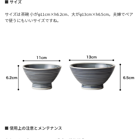
■ サイズ
サイズは茶碗 小がφ11cm×h6.2cm、大がφ13cm×h6.5cm。夫婦でペア
で使うにもいいサイズですね。
■ 使用上の注意とメンテナンス