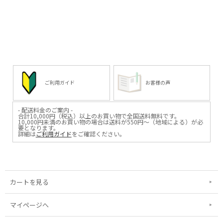
ご利用ガイド
お客様の声
- 配送料金のご案内 -
合計10,000円（税込）以上のお買い物で全国送料無料です。
10,000円未満のお買い物の場合は送料が550円～（地域による）が必
要となります。
詳細は
ご利用ガイド
をご確認ください。
カートを見る
マイページへ