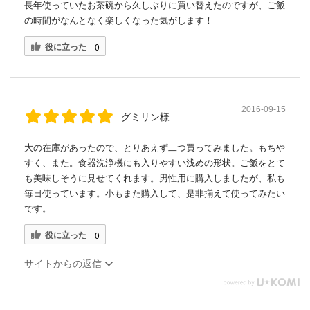
長年使っていたお茶碗から久しぶりに買い替えたのですが、ご飯
の時間がなんとなく楽しくなった気がします！
役に立った
0
2016-09-15
グミリン様
大の在庫があったので、とりあえず二つ買ってみました。もちや
すく、また。食器洗浄機にも入りやすい浅めの形状。ご飯をとて
も美味しそうに見せてくれます。男性用に購入しましたが、私も
毎日使っています。小もまた購入して、是非揃えて使ってみたい
です。
役に立った
0
サイトからの返信