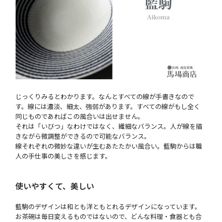
じっくりみるとわかります。なんとすべての線が手書きなので
す。線には濃淡、細太、強弱があります。すべての線がもし全く
同じものであればこの風合いは出せません。
それは「いびつ」なわけではなく、繊細なバランス。人が線を描
きながら微調整ができるので可能なバランス。
線それぞれの微妙な違いが生むあたたかい風合い。藍駒からは職
人の手仕事の美しさを感じます。
使いやすくて、美しい
藍駒のデザインは和とも洋ともとれるデザインになっています。
お茶碗は毎日変えるものではないので、どんな料理・食器とも合