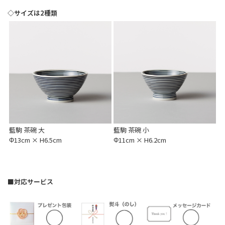
◇サイズは2種類
藍駒 茶碗 大
藍駒 茶碗 小
Φ13cm × H6.5cm
Φ11cm × H6.2cm
■対応サービス