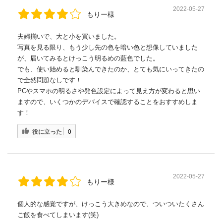
2022-05-27
もりー様
夫婦揃いで、大と小を買いました。
写真を見る限り、もう少し先の色を暗い色と想像していました
が、届いてみるとけっこう明るめの藍色でした。
でも、使い始めると馴染んできたのか、とても気にいってきたの
で全然問題なしです！
PCやスマホの明るさや発色設定によって見え方が変わると思い
ますので、いくつかのデバイスで確認することをおすすめしま
す！
役に立った
0
2022-05-27
もりー様
個人的な感覚ですが、けっこう大きめなので、ついついたくさん
ご飯を食べてしまいます(笑)