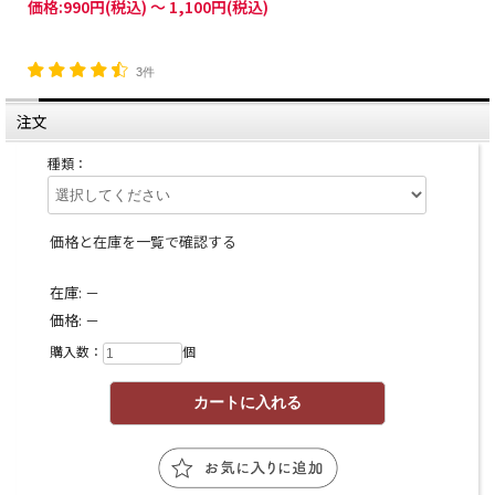
価格:
990円
(税込)
～
1,100円
(税込)
3件
注文
種類：
価格と在庫を一覧で確認する
在庫:
－
価格:
－
購入数：
個