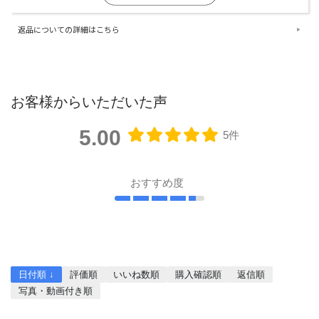
返品についての詳細はこちら
お客様からいただいた声
5.00
5件
おすすめ度
レビューを書く
日付順 ↓
評価順
いいね数順
購入確認順
返信順
写真・動画付き順
詳細フィルター