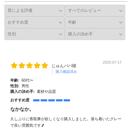
2025-07-17
じゅんパパ様
購入確認済み
年齢:
60代〜
性別:
男性
購入の決め手:
素材や品質
おすすめ度
なかなか。
久しぶりに香取豚が欲しくなり購入しました。落ち着いたグレー
で良い雰囲気です🎵