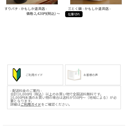
すりバチ - かもしか道具店 -
三とく鍋 - かもしか道具店 -
価格:2,420円(税込)
～
在庫切れ
ご利用ガイド
お客様の声
- 配送料金のご案内 -
合計10,000円（税込）以上のお買い物で全国送料無料です。
10,000円未満のお買い物の場合は送料が550円～（地域による）が必
要となります。
詳細は
ご利用ガイド
をご確認ください。