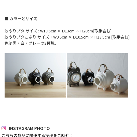
■ カラーとサイズ
蚊やりブタ サイズ : W13.5cm × D13cm × H20cm[取手含む]
蚊やりブタこぶり サイズ：W9.5cm × D10.5cm × H13.5cm [取手含む]
色は黒・白・グレーの3種類。
INSTAGRAM PHOTO
こちらの商品に関連する投稿をご紹介！