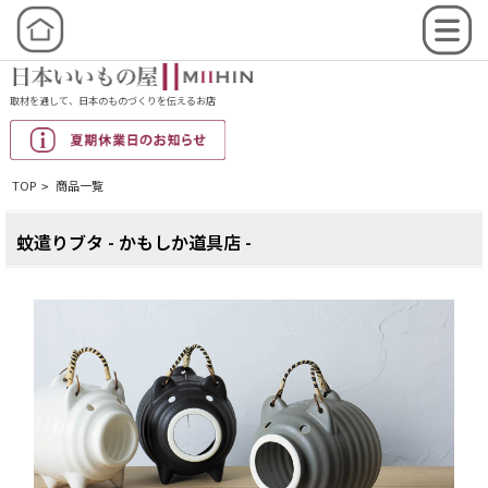
取材を通して、日本のものづくりを伝えるお店
TOP
商品一覧
>
蚊遣りブタ - かもしか道具店 -