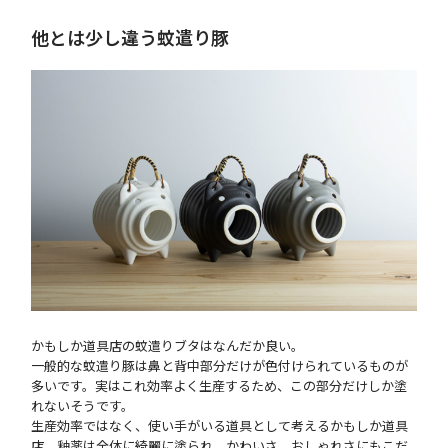
他とは少し違う蚊遣り豚
かもしか道具店の蚊遣りブタはなんだか良い。
一般的な蚊遣り豚は鼻と背中部分だけが色付けられているものが
多いです。実はこれ効率よく生産するため、この部分だけしか塗
れないそうです。
生産効率ではなく、使い手がいる道具として考えるかもしか道具
店。釉薬は全体に綺麗に塗られ、かわいさ、おしゃれさにもこだ