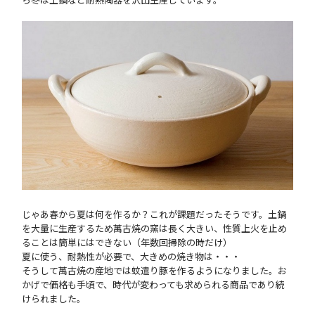
じゃあ春から夏は何を作るか？これが課題だったそうです。土鍋
を大量に生産するため萬古焼の窯は長く大きい、性質上火を止め
ることは簡単にはできない（年数回掃除の時だけ）
夏に使う、耐熱性が必要で、大きめの焼き物は・・・
そうして萬古焼の産地では蚊遣り豚を作るようになりました。お
かげで価格も手頃で、時代が変わっても求められる商品であり続
けられました。