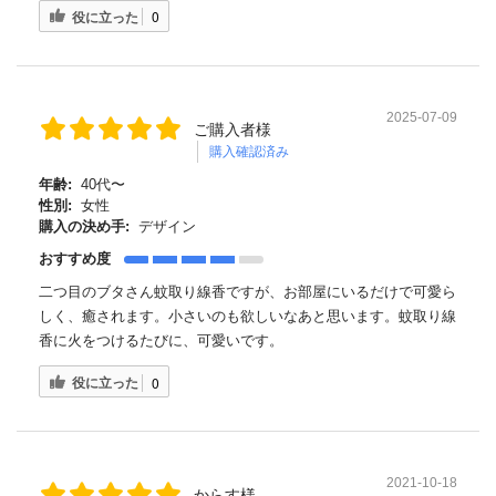
役に立った
0
2025-07-09
ご購入者様
購入確認済み
年齢:
40代〜
性別:
女性
購入の決め手:
デザイン
おすすめ度
二つ目のブタさん蚊取り線香ですが、お部屋にいるだけで可愛ら
しく、癒されます。小さいのも欲しいなあと思います。蚊取り線
香に火をつけるたびに、可愛いです。
役に立った
0
2021-10-18
からす様