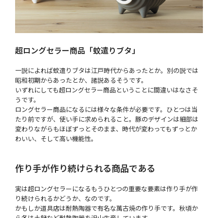
超ロングセラー商品「蚊遣りブタ」
一説によれば蚊遣りブタは江戸時代からあったとか。別の説では
昭和初期からあったとか、諸説あるそうです。
いずれにしても超ロングセラー商品ということに間違いはなさそ
うです。
ロングセラー商品になるには様々な条件が必要です。ひとつは当
たり前ですが、使い手に求められること。豚のデザインは細部は
変わりながらもほぼずっとそのまま、時代が変わってもずっとか
わいい、そして高い機能性。
作り手が作り続けられる商品である
実は超ロングセラーになるもうひとつの重要な要素は作り手が作
り続けられるかどうか、なのです。
かもしか道具店は耐熱陶器で有名な萬古焼の作り手です。秋頃か
ら冬は土鍋など耐熱陶器を沢山生産しています。