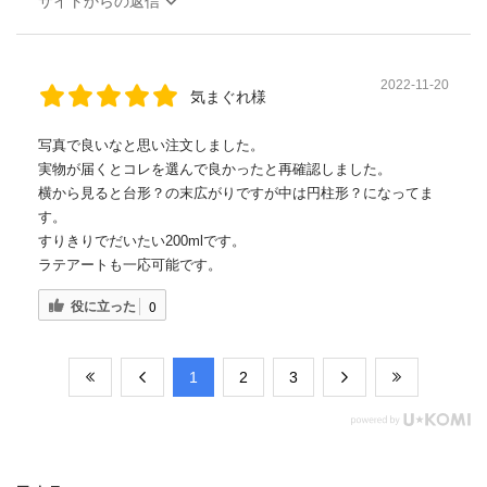
サイトからの返信
2022-11-20
気まぐれ様
写真で良いなと思い注文しました。
実物が届くとコレを選んで良かったと再確認しました。
横から見ると台形？の末広がりですが中は円柱形？になってま
す。
すりきりでだいたい200mlです。
ラテアートも一応可能です。
役に立った
0
​1
​2
​3