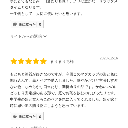
手にとてもなじみ 口当たりも良く、より心豊かな リラックス
タイムとなります。
一生物として 大切に使いたいと思います。
役に立った
0
サイトからの返信
2023-12-16
まうまうち様
もともと漆器が好きなのですが、今回このマグカップの形と色に
惚れ込んで、黒とペアで購入しました。華やかだけど主張しすぎ
ない色、なめらかな口当たり、期待通りの品です。かわいいのに
どっしり安定感のある形で、庭でお茶を飲むのにぴったりです。
中学生の娘と友人もこのペアを気に入ってくれました。娘が嫁ぐ
時に思い出の贈り物にしようと思っています。
役に立った
0