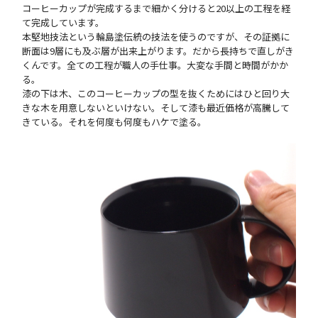
コーヒーカップが完成するまで細かく分けると20以上の工程を経
て完成しています。
本堅地技法という輪島塗伝統の技法を使うのですが、その証拠に
断面は9層にも及ぶ層が出来上がります。だから長持ちで直しがき
くんです。全ての工程が職人の手仕事。大変な手間と時間がかか
る。
漆の下は木、このコーヒーカップの型を抜くためにはひと回り大
きな木を用意しないといけない。そして漆も最近価格が高騰して
きている。それを何度も何度もハケで塗る。