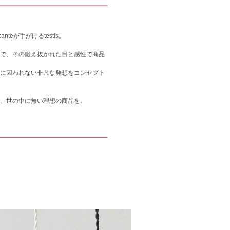
nteが手がけるtestis。
で、その鍛え抜かれた目と感性で商品
に囚われない非凡な発想をコンセプト
、世の中に無い理想の商品を。