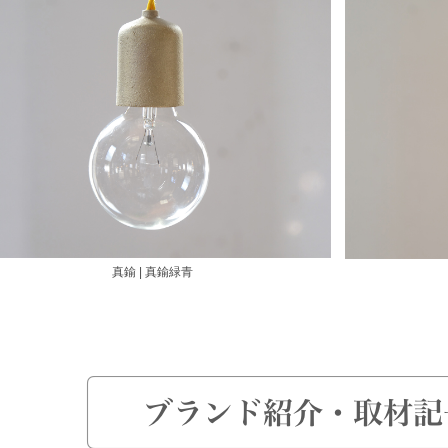
真鍮 | 真鍮緑青