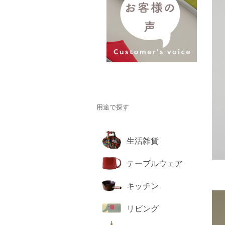
用途で探す
生活雑貨
テーブルウェア
キッチン
リビング