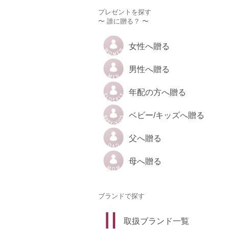
プレゼントを探す
〜 誰に贈る？ 〜
女性へ贈る
男性へ贈る
年配の方へ贈る
ベビー/キッズへ贈る
父へ贈る
母へ贈る
ブランドで探す
取扱ブランド一覧