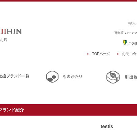
万年筆
パジャ
るお店
ご利
TOPページ
お問い合
TOP
ブランド紹介
testis
ブランド紹介
testis