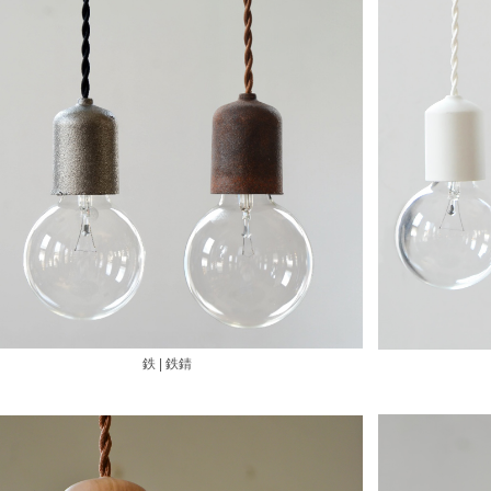
鉄 | 鉄錆