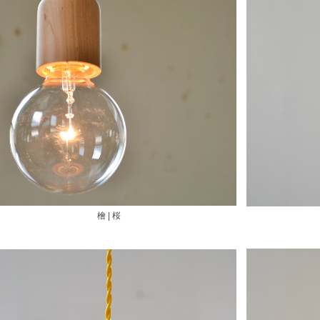
檜 | 桜