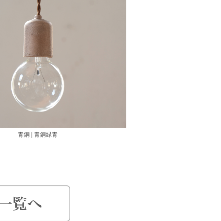
青銅 | 青銅緑青