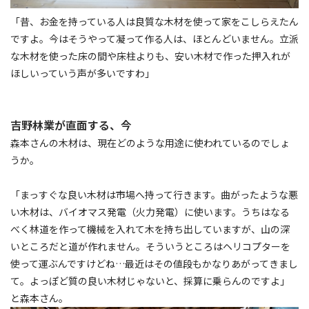
「昔、お金を持っている人は良質な木材を使って家をこしらえたん
ですよ。今はそうやって凝って作る人は、ほとんどいません。立派
な木材を使った床の間や床柱よりも、安い木材で作った押入れが
ほしいっていう声が多いですわ」
吉野林業が直面する、今
森本さんの木材は、現在どのような用途に使われているのでしょ
うか。
「まっすぐな良い木材は市場へ持って行きます。曲がったような悪
い木材は、バイオマス発電（火力発電）に使います。うちはなる
べく林道を作って機械を入れて木を持ち出していますが、山の深
いところだと道が作れません。そういうところはヘリコプターを
使って運ぶんですけどね…最近はその値段もかなりあがってきまし
て。よっぽど質の良い木材じゃないと、採算に乗らんのですよ」
と森本さん。