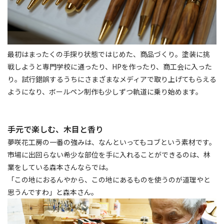
最初はまったくの手探り状態ではじめた、商品づくり。塗装に挑
戦しようと専門学校に通ったり、HPを作ったり、商工会に入った
り。試行錯誤するうちにさまざまなメディアで取り上げてもらえる
ようになり、ボールペン制作も少しずつ軌道に乗り始めます。
手元で楽しむ、木目と香り
夢咲花工房の一番の強みは、なんといってもコブという素材です。
市場に出回らない希少な部位を手に入れることができるのは、林
業をしている森本さんならでは。
「この地におるんやから、この地にあるものを使うのが道理やと
思うんですわ」と森本さん。