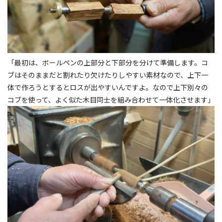
「最初は、ボールペンの上部分と下部分を分けて準備します。コ
ブはそのままだと割れたり欠けたりしやすい素材なので、上下一
体で作ろうとするとロスが出やすいんですよ。なので上下別々の
コブを使って、よく似た木目同士を組み合わせて一体化させます」