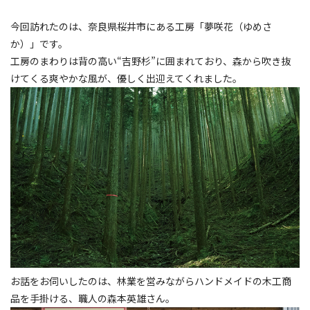
今回訪れたのは、奈良県桜井市にある工房「夢咲花（ゆめさ
か）」です。
工房のまわりは背の高い“吉野杉”に囲まれており、森から吹き抜
けてくる爽やかな風が、優しく出迎えてくれました。
お話をお伺いしたのは、林業を営みながらハンドメイドの木工商
品を手掛ける、職人の森本英雄さん。