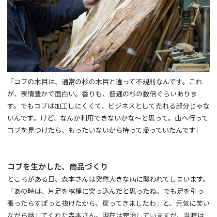
「コブの木目は、通常の杉の木目と違って不規則なんです。これ
が、表情豊かで面白い。香りも、普通の杉の数倍ぐらいありま
す。でもコブは加工しにくくて、ビジネスとして売れる部分じゃな
いんです。けど、なんか利用できないかな～と思って。山へ行って
コブを見つけたら、もったいないから持って帰っていたんです」
コブを生かした、商品づくり
ところがある日、森本さんは突然大きな病に襲われてしまいます。
「あの時は、片足を棺桶に突っ込んだと思ったね。でも足を引っ
張ったらすぽっと抜けたから、戻ってきましたわ」と、元気に笑い
ながら話してくれた森本さん。現在は完治していますが、当時は