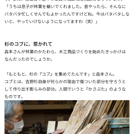
「うちは息子が林業を継いでくれました。昔やったら、そんなに
バタバタ忙しくせんでもよかったんですけどね。今はバタバタしな
いと、やっていけないようになってますわ（笑）」
杉のコブに、惹かれて
森本さんが林業のかたわら、木工商品づくりを始めたきっかけは
なんだったのでしょうか。
「もともと、杉の『コブ』を集めてたんです」と森本さん。
コブとは、吉野杉自身が何らかの理由で傷ついた部分を守ろうと
して作り出す膨らみの部分。人間でいうと『かさぶた』のような
ものです。