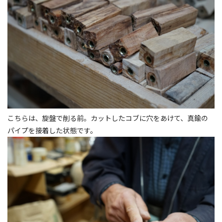
こちらは、旋盤で削る前。カットしたコブに穴をあけて、真鍮の
パイプを接着した状態です。