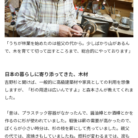
「うちが林業を始めたのは祖父の代から。少しばかり山があるん
で、木を育てて切って出すところまで、総合的にやっております」
日本の暮らしに寄り添ってきた、木材
吉野杉と聞けば、一般的に高級建築材や家具としての利用を想像
しますが、「杉の用途は広いんですよ」と森本さんが教えてくれま
した。
「昔は、プラスチック容器がなかったんで、醤油樽とか酒樽とかを
作るのに杉が使われていました。戦後は薪の需要が高かったので、
ぼくらが小さい時分は、杉の枝を薪にして売っていました。親父
の代では、炭焼きもしていましたね。燃料が変わるまでは、炭も