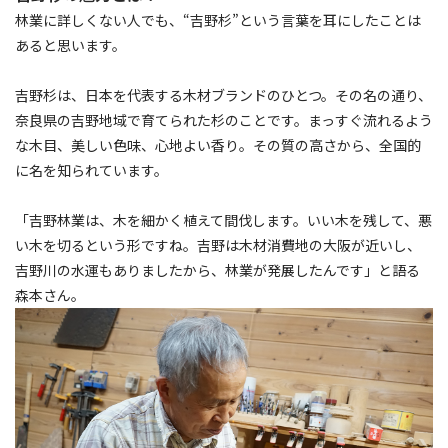
林業に詳しくない人でも、“吉野杉”という言葉を耳にしたことは
あると思います。
吉野杉は、日本を代表する木材ブランドのひとつ。その名の通り、
奈良県の吉野地域で育てられた杉のことです。まっすぐ流れるよう
な木目、美しい色味、心地よい香り。その質の高さから、全国的
に名を知られています。
「吉野林業は、木を細かく植えて間伐します。いい木を残して、悪
い木を切るという形ですね。吉野は木材消費地の大阪が近いし、
吉野川の水運もありましたから、林業が発展したんです」と語る
森本さん。