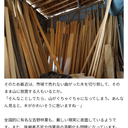
そのため最近は、市場で売れない曲がった木を切り倒して、その
まま山に放置する人もいるとか。
「そんなことしてたら、山がぐちゃぐちゃになってしまう。あんな
ん見ると、木がかわいそうに思いますね…」
全国的に有名な吉野林業も、厳しい現実に直面しているようで
す。また、後継者不足や作業員の高齢化も問題になっています。