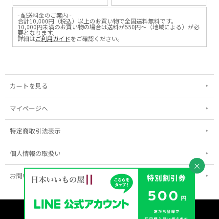
- 配送料金のご案内 -
合計10,000円（税込）以上のお買い物で全国送料無料です。
10,000円未満のお買い物の場合は送料が550円～（地域による）が必
要となります。
詳細は
ご利用ガイド
をご確認ください。
カートを見る
マイページへ
特定商取引法表示
個人情報の取扱い
×
お問い合わせ
表示：スマートフォン｜
PC
Copyright (C) 2026 MIIHIN Corporation All Rights Reserved.