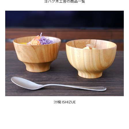
ヨハク木工舎の商品一覧
汁椀 ISHIZUE