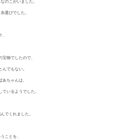
んなのこがいました。
う糸選びでした。
ク、
の宝物でしたので、
とんでもない。
ばあちゃんは、
しているようでした。
編んでくれました。
いうことを、