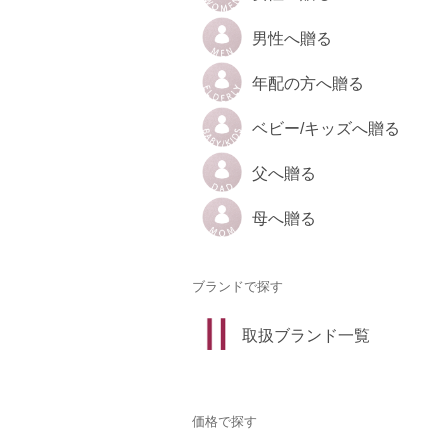
男性へ贈る
年配の方へ贈る
ベビー/キッズへ贈る
父へ贈る
母へ贈る
ブランドで探す
取扱ブランド一覧
価格で探す