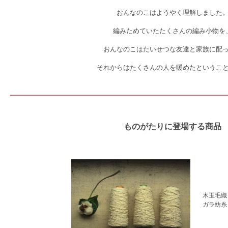
おんなのこはようやく理解しました
編みためていたたくさんの編み小物を
おんなのこはたいせつな友達と家族に配
それからはたくさんの人を暖めたというこ
ものがたりに登場する商品
木玉毛織
ガラ紡糸