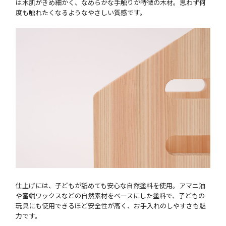
は木肌がきめ細かく、なめらかな手触りが特徴の木材。思わず何
度も触れたくなるようなやさしい質感です。
仕上げには、子どもが舐めても安心な自然塗料を使用。アマニ油
や蜜蝋ワックスなどの自然素材をベースにした塗料で、子どもの
玩具にも使用できるほど安全性が高く、お手入れのしやすさも魅
力です。