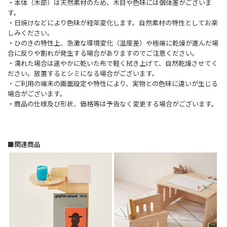
・本体（木部）は天然素材のため、木目や色味には個体差がございま
す。
・日焼けなどにより色味が経年変化します。自然素材の特性としてお楽
しみください。
・ひのきの特性上、急激な環境変化（温度差）や極端に乾燥が進んだ場
合に反りや割れが発生する場合がありますのでご注意ください。
・濡れた場合は速やかに乾いた布で軽く拭き上げて、自然乾燥させてく
ださい。放置するとシミになる場合がございます。
・ご利用の端末の画面設定や特性により、実物との色味に違いが生じる
場合がございます。
・商品の仕様及び形状、価格等は予告なく変更する場合がございます。
■関連商品