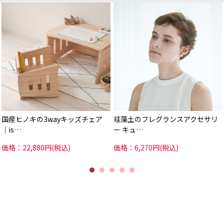
国産ヒノキの3wayキッズチェア
珪藻土のフレグランスアクセサリ
│is…
ー キュ…
価格：22,880円(税込)
価格：6,270円(税込)