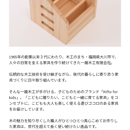
1965年の創業以来３代にわたり、木工のまち・福岡県大川市で、
人々の日常を支える家具を作り続けてきた一龍木工有限会社。
伝統的な木工技術を受け継ぎながら、現代の暮らしに寄り添う家
具づくりに日々取り組んでいます。
そんな一龍木工が手がける、子どものためのブランド「Kifto for
kids」。「こどもに贈りたい、こどもと一緒に育てる家具」をコ
ンセプトに、こどもも大人も楽しく使える遊びゴコロのある家具
をお届けしています。
木の魅力を知り尽くした職人がひとつひとつ真心こめてお作りし
た家具は、世代を超えて長く使い続けたい逸品です。