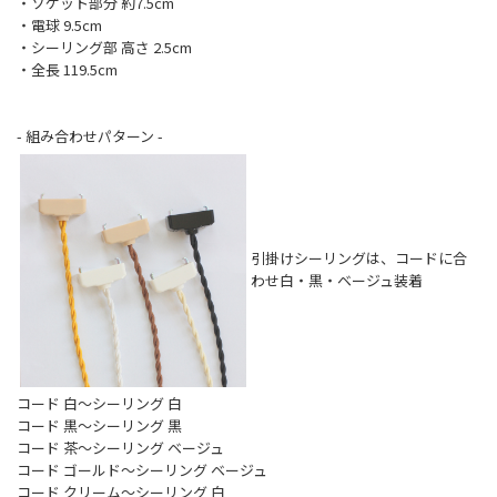
・ソケット部分 約7.5cm
・電球 9.5cm
・シーリング部 高さ 2.5cm
・全長 119.5cm
- 組み合わせパターン -
引掛けシーリングは、コードに合
わせ白・黒・ベージュ装着
コード 白～シーリング 白
コード 黒～シーリング 黒
コード 茶～シーリング ベージュ
コード ゴールド～シーリング ベージュ
コード クリーム～シーリング 白