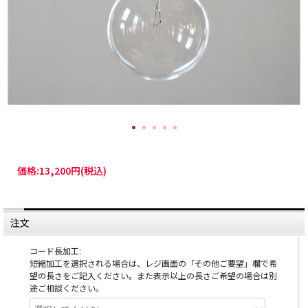
価格:
13,200円
(税込)
注文
コード長加工:
短縮加工を選択される場合は、レジ画面の「その他ご要望」欄で希
望の長さをご記入ください。また表示以上の長さご希望の場合は別
途ご相談ください。