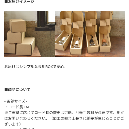
■お届けイメージ
お届けはシンプルな専用BOXで安心。
■商品について
- 各部サイズ -
・コード長 1M
※ご要望に応じてコード長の変更は可能。別途手数料が必要です。まず
はお問い合わせください。（加工の都合上長さに誤差が生じることがご
ざいます）