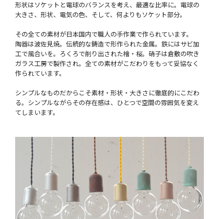
形状はソケットと電球のバランスを考え、最適な比率に。電球の
大きさ、形状、電気の色、そして、何よりもソケット部分。
その全ての素材が日本国内で職人の手作業で作られています。
陶器は波佐見焼。伝統的な鋳造で形作られた金属。鉄にはサビ加
工で風合いを。ろくろで削り出された檜・桜。硝子は倉敷の吹き
ガラス工房で製作され。全ての素材がこだわりをもって妥協なく
作られています。
シンプルなものだからこそ素材・形状・大きさに徹底的にこだわ
る。シンプルながらその存在感は、ひとつで空間の雰囲気を変え
てしまいます。