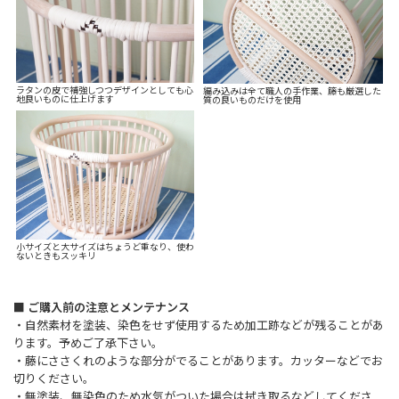
ラタンの皮で補強しつつデザインとしても心
編み込みは全て職人の手作業、籐も厳選した
地良いものに仕上げます
質の良いものだけを使用
小サイズと大サイズはちょうど重なり、使わ
ないときもスッキリ
■ ご購入前の注意とメンテナンス
・自然素材を塗装、染色をせず使用するため加工跡などが残ることがあ
ります。予めご了承下さい。
・藤にささくれのような部分がでることがあります。カッターなどでお
切りください。
・無塗装、無染色のため水気がついた場合は拭き取るなどしてくださ