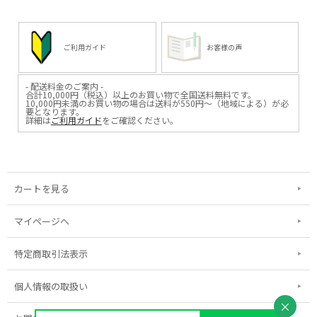
ご利用ガイド
お客様の声
- 配送料金のご案内 -
合計10,000円（税込）以上のお買い物で全国送料無料です。
10,000円未満のお買い物の場合は送料が550円～（地域による）が必
要となります。
詳細は
ご利用ガイド
をご確認ください。
カートを見る
マイページへ
特定商取引法表示
個人情報の取扱い
×