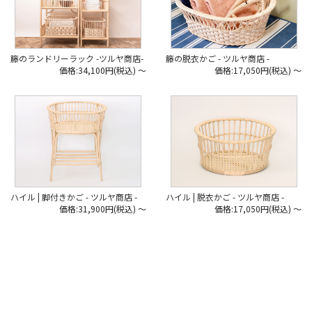
籐のランドリーラック -ツルヤ商店-
籐の脱衣かご - ツルヤ商店 -
価格:34,100円(税込)
～
価格:17,050円(税込)
～
ハイル | 脚付きかご - ツルヤ商店 -
ハイル | 脱衣かご - ツルヤ商店 -
価格:31,900円(税込)
～
価格:17,050円(税込)
～