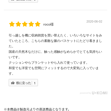
2020-06-02
roco様
引っ越しを機に収納雑貨を買い替えたく、いろいろなサイトをみ
ていたところ、こちらの素敵な籐のバスケットにたどり着きまし
た。
国産の天然木なだけに、触った感触がなめらかでとても気持ちい
いです。
クッションやらブランケットやら入れて使っています。
和室でも洋室でも空間にフィットするので大変気に入っていま
す。
役に立った
1
※本商品は製造元よりの直送商品となります。