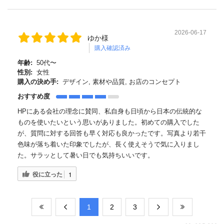
2026-06-17
ゆか様
購入確認済み
年齢:
50代〜
性別:
女性
購入の決め手:
デザイン, 素材や品質, お店のコンセプト
おすすめ度
HPにある会社の理念に賛同、私自身も日頃から日本の伝統的な
ものを使いたいという思いがありました。初めての購入でした
が、質問に対する回答も早く対応も良かったです。写真より若干
色味が落ち着いた印象でしたが、長く使えそうで気に入りまし
た。サラッとして暑い日でも気持ちいいです。
役に立った
1
​1
​2
​3