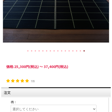
価格:
25,300円
(税込)
～
37,400円
(税込)
7件
注文
柄：