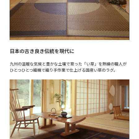
日本の古き良き伝統を現代に
九州の温暖な気候と豊かな土壌で育った「い草」を熟練の職人が
ひとつひとつ織機で織り手作業で仕上げる国産い草のラグ。