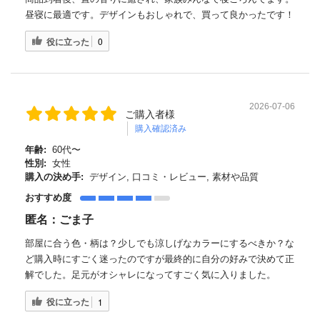
昼寝に最適です。デザインもおしゃれで、買って良かったです！
役に立った
0
2026-07-06
ご購入者様
購入確認済み
年齢:
60代〜
性別:
女性
購入の決め手:
デザイン, 口コミ・レビュー, 素材や品質
おすすめ度
匿名：ごま子
部屋に合う色・柄は？少しでも涼しげなカラーにするべきか？な
ど購入時にすごく迷ったのですが最終的に自分の好みで決めて正
解でした。足元がオシャレになってすごく気に入りました。
役に立った
1