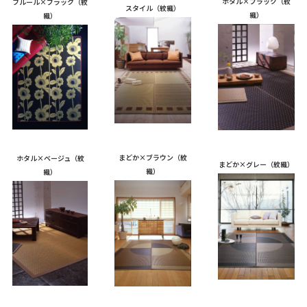
ホタル×ブラック（紋
フルール×ブラック（紋
スタイル（紋織）
織）
織）
まどか×ブラウン（紋
ホタル×ベージュ（紋
まどか×グレー（紋織）
織）
織）