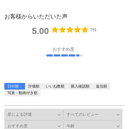
お客様からいただいた声
5.00
7件
おすすめ度
レビューを書く
日付順 ↓
評価順
いいね数順
購入確認順
返信順
写真・動画付き順
詳細フィルター