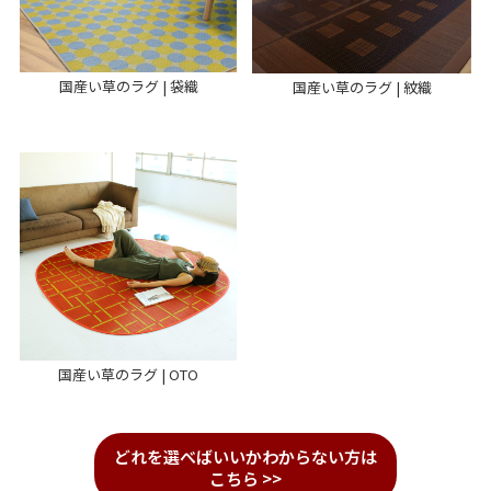
国産い草のラグ | 袋織
国産い草のラグ | 紋織
国産い草のラグ | OTO
どれを選べばいいかわからない方は
こちら >>