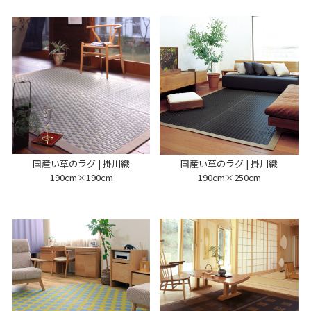
国産い草のラグ | 掛川織
国産い草のラグ | 掛川織
190cm×190cm
190cm×250cm