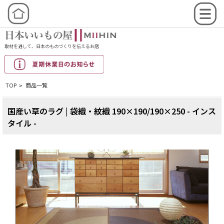
取材を通して、日本のものづくりを伝えるお店
TOP
商品一覧
>
国産い草のラグ | 袋織・紋織 190×190/190×250 - インス
タイル -