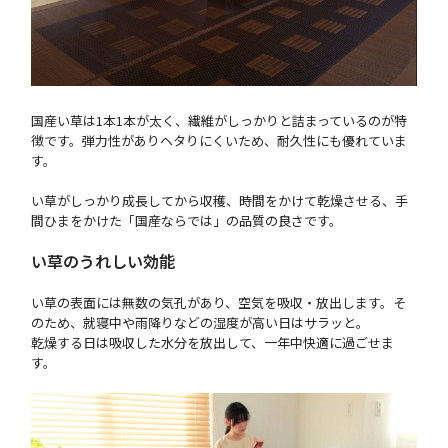
国産い草は1本1本が太く、繊維がしっかりと詰まっているのが特
徴です。弾力性がありヘタりにくいため、耐久性にも優れていま
す。
い草がしっかり成長してから収穫、時間をかけて乾燥させる、手
間ひまをかけた「国産ならでは」の品質の良さです。
い草のうれしい効能
い草の表面には無数の気孔があり、空気を吸収・放出します。そ
のため、就寝中や雨降りなどの湿度が高い日はサラッと。
乾燥する日は吸収した水分を放出して、一年中快適に過ごせま
す。