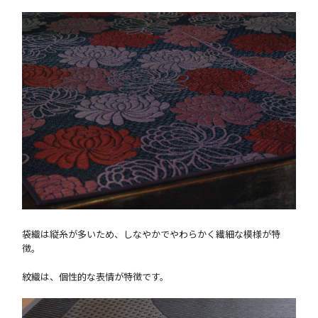
袋織は縦糸が多いため、しなやかでやわらかく繊細な模様が特
徴。
紋織は、個性的な表情が特徴です。