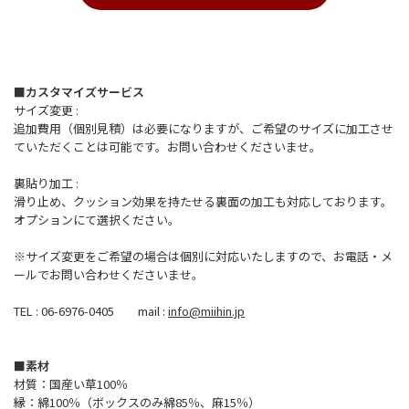
■カスタマイズサービス
サイズ変更 :
追加費用（個別見積）は必要になりますが、ご希望のサイズに加工させ
ていただくことは可能です。お問い合わせくださいませ。
裏貼り加工 :
滑り止め、クッション効果を持たせる裏面の加工も対応しております。
オプションにて選択ください。
※サイズ変更をご希望の場合は個別に対応いたしますので、お電話・メ
ールでお問い合わせくださいませ。
TEL : 06-6976-0405 mail :
info@miihin.jp
■素材
材質：国産い草100％
縁：綿100％（ボックスのみ綿85％、麻15％）