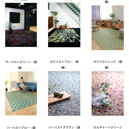
織）
カラフル×ブルー（袋
カラフル×レッド（袋
サークル×グリーン（袋
織）
織）
織）
ハーバス×ブラウン（袋
カルチャー×グリーン
ハーバス×ブルー（袋