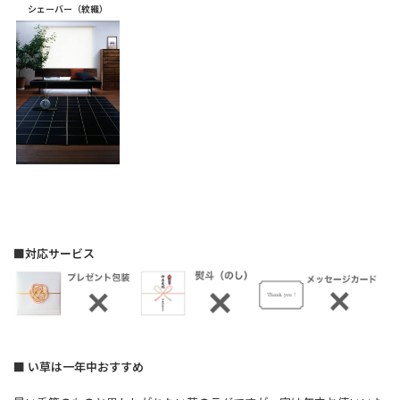
シェーバー（紋織）
■対応サービス
■ い草は一年中おすすめ