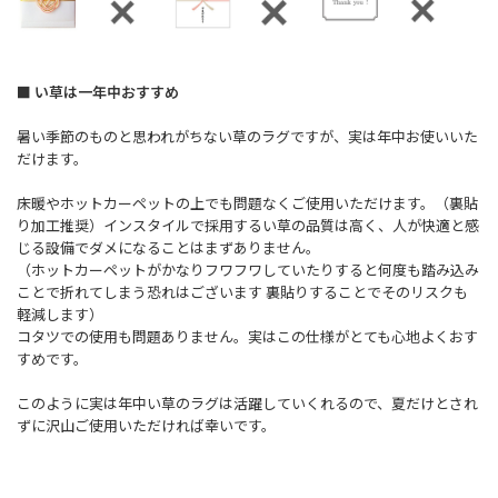
■ い草は一年中おすすめ
暑い季節のものと思われがちない草のラグですが、実は年中お使いいた
だけます。
床暖やホットカーペットの上でも問題なくご使用いただけます。（裏貼
り加工推奨）インスタイルで採用するい草の品質は高く、人が快適と感
じる設備でダメになることはまずありません。
（ホットカーペットがかなりフワフワしていたりすると何度も踏み込み
ことで折れてしまう恐れはございます 裏貼りすることでそのリスクも
軽減します）
コタツでの使用も問題ありません。実はこの仕様がとても心地よくおす
すめです。
このように実は年中い草のラグは活躍していくれるので、夏だけとされ
ずに沢山ご使用いただければ幸いです。