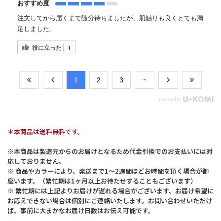
おすすめ度
注文してから届くまで随分待ちましたが、肌触りも良くとても満
足しました。
役に立った
1
​1
​2
​3
＊本商品は送料無料です。
※本商品は製造元からのお届けとなるため代金引換でのお支払いには対
応しておりません。
※ 商品やカラーにより、発送まで1～2週間ほどお時間を頂く場合が御
座います。（繁忙期は1ヶ月以上お待たせすることもございます）
※ 繁忙期には上記よりお届けが遅れる場合がございます、お届け希望に
お応えできない場合は個別にご連絡いたします。お問い合わせいただけ
ば、事前に大まかなお届け日数はお伝え可能です。