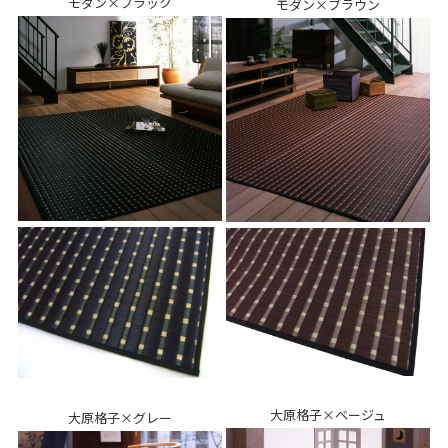
モダン×ブラック
モダン×ブラウン
大原格子×ベージュ
大原格子×グレー