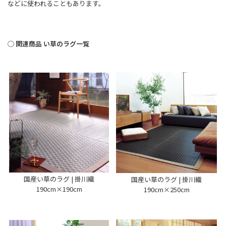
などに使われることもあります。
◯ 関連商品 い草のラグ一覧
国産い草のラグ | 掛川織
国産い草のラグ | 掛川織
190cm×190cm
190cm×250cm