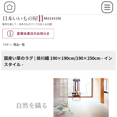
取材を通して、日本のものづくりを伝えるお店
TOP
商品一覧
>
国産い草のラグ | 掛川織 190×190cm/190×250cm - イン
スタイル -