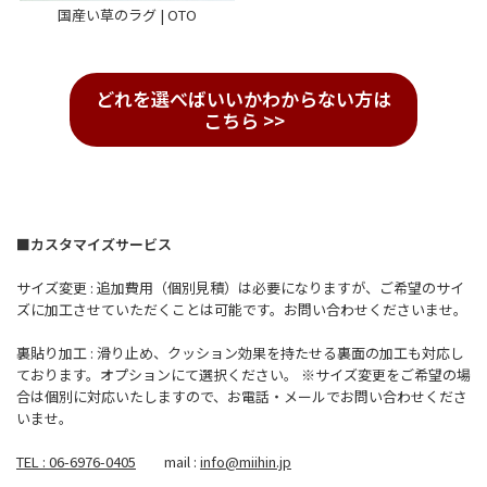
国産い草のラグ | OTO
どれを選べばいいかわからない方は
こちら >>
■カスタマイズサービス
サイズ変更 : 追加費用（個別見積）は必要になりますが、ご希望のサイ
ズに加工させていただくことは可能です。お問い合わせくださいませ。
裏貼り加工 : 滑り止め、クッション効果を持たせる裏面の加工も対応し
ております。オプションにて選択ください。 ※サイズ変更をご希望の場
合は個別に対応いたしますので、お電話・メールでお問い合わせくださ
いませ。
TEL : 06-6976-0405
mail :
info@miihin.jp