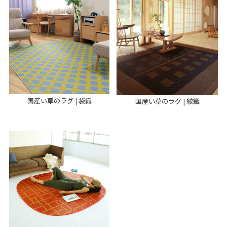
国産い草のラグ | 袋織
国産い草のラグ | 紋織