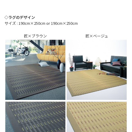
◇ラグのデザイン
サイズ : 190cm×250cm or 190cm×250cm
匠×ブラウン
匠×ベージュ