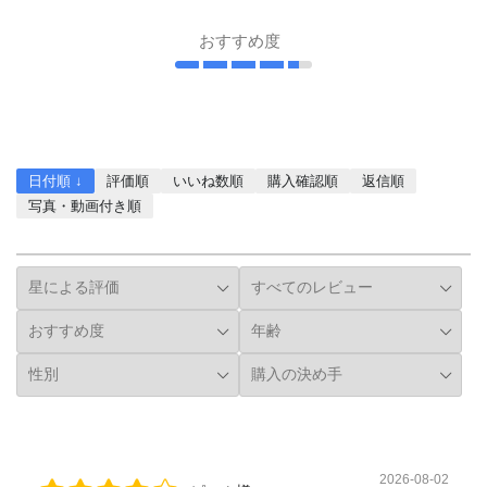
おすすめ度
レビューを書く
日付順 ↓
評価順
いいね数順
購入確認順
返信順
写真・動画付き順
詳細フィルター
2026-08-02