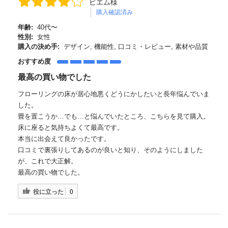
ピエム様
購入確認済み
年齢:
40代〜
性別:
女性
購入の決め手:
デザイン, 機能性, 口コミ・レビュー, 素材や品質
おすすめ度
最高の買い物でした
フローリングの床が居心地悪くどうにかしたいと長年悩んでいま
した。
畳を置こうか…でも…と悩んでいたところ、こちらを見て購入。
床に座ると気持ちよくて最高です。
本当に出会えて良かったです。
口コミで裏張りしてあるのが良いと知り、そのようにしました
が、これで大正解。
最高の買い物でした。
役に立った
0