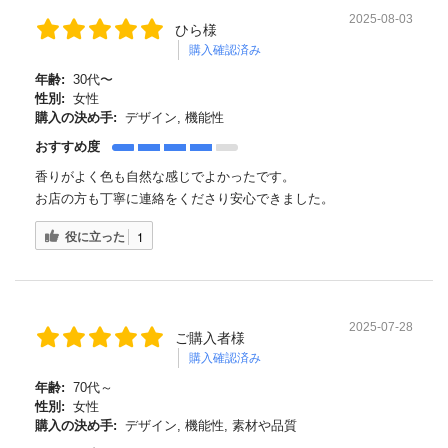
2025-08-03
ひら様
購入確認済み
年齢:
30代〜
性別:
女性
購入の決め手:
デザイン, 機能性
おすすめ度
香りがよく色も自然な感じでよかったです。
お店の方も丁寧に連絡をくださり安心できました。
役に立った
1
2025-07-28
ご購入者様
購入確認済み
年齢:
70代～
性別:
女性
購入の決め手:
デザイン, 機能性, 素材や品質