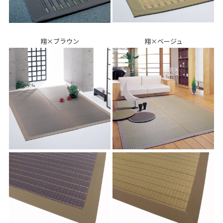
翔×ブラウン
翔×ベージュ