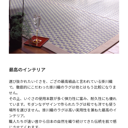
最高のインテリア
選び抜かれたいぐさを、ござの最高級品と言われている掛川織
で。徹底的にこだわった掛川織のラグは他とはもう比較になりま
せん。
その上、いぐさの使用本数が多く弾力性に富み、耐久性にも優れ
ています。モダンなデザインで作られたラグは和でも洋でも使う
場所を選びません。掛川織のラグは高い実用性を兼ねた最高のイ
ンテリア。
職人たちが遠い昔から日本の自然を織り続けてきた伝統を肌で感
じさせてくれます。