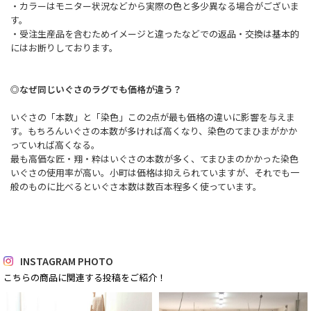
・カラーはモニター状況などから実際の色と多少異なる場合がございま
す。
・受注生産品を含むためイメージと違ったなどでの返品・交換は基本的
にはお断りしております。
◎なぜ同じいぐさのラグでも価格が違う？
いぐさの「本数」と「染色」この2点が最も価格の違いに影響を与えま
す。もちろんいぐさの本数が多ければ高くなり、染色のてまひまがかか
っていれば高くなる。
最も高価な匠・翔・粋はいぐさの本数が多く、てまひまのかかった染色
いぐさの使用率が高い。小町は価格は抑えられていますが、それでも一
般のものに比べるといぐさ本数は数百本程多く使っています。
INSTAGRAM PHOTO
こちらの商品に関連する投稿をご紹介！