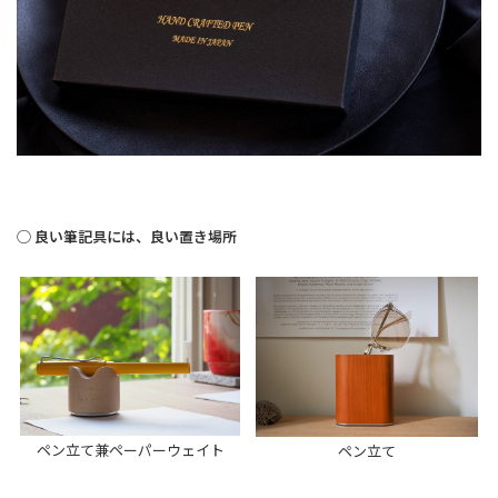
◯ 良い筆記具には、良い置き場所
ペン立て兼ペーパーウェイト
ペン立て