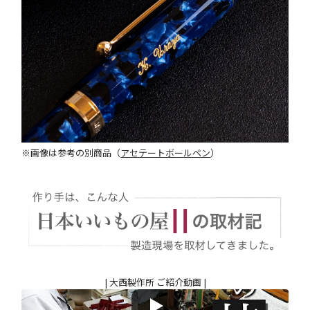
※画像は参考の別商品（
アセテートボールペン
）
| 大西製作所 ご紹介動画 |