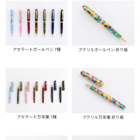
アセテートボールペン 7種
アクリルボールペン 折り紙
アセテート万年筆 7種
アクリル万年筆 折り紙