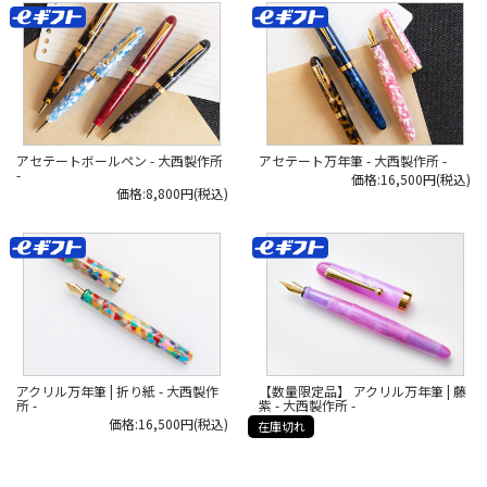
アセテートボールペン - 大西製作所
アセテート万年筆 - 大西製作所 -
-
価格:16,500円(税込)
価格:8,800円(税込)
アクリル万年筆 | 折り紙 - 大西製作
【数量限定品】 アクリル万年筆 | 藤
所 -
紫 - 大西製作所 -
価格:16,500円(税込)
在庫切れ