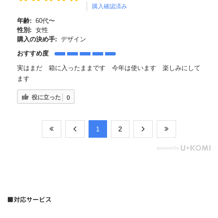
購入確認済み
年齢:
60代〜
性別:
女性
購入の決め手:
デザイン
おすすめ度
実はまだ 箱に入ったままです 今年は使います 楽しみにして
ます
役に立った
0
​1
​2
■対応サービス