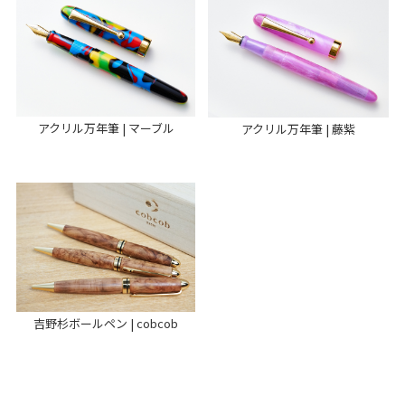
アクリル万年筆 | マーブル
アクリル万年筆 | 藤紫
吉野杉ボールペン | cobcob