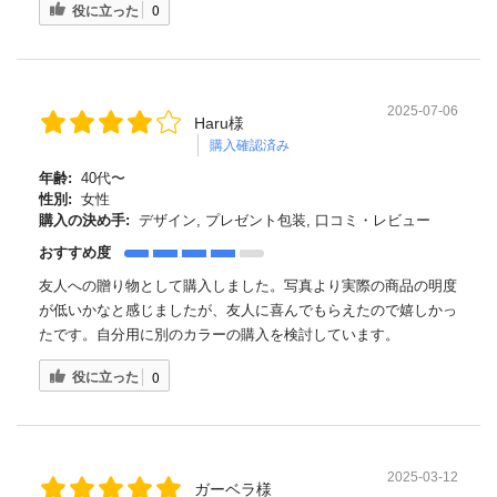
役に立った
0
2025-07-06
Haru様
購入確認済み
年齢:
40代〜
性別:
女性
購入の決め手:
デザイン, プレゼント包装, 口コミ・レビュー
おすすめ度
友人への贈り物として購入しました。写真より実際の商品の明度
が低いかなと感じましたが、友人に喜んでもらえたので嬉しかっ
たです。自分用に別のカラーの購入を検討しています。
役に立った
0
2025-03-12
ガーベラ様