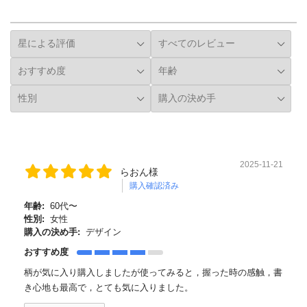
詳細フィルター
2025-11-21
らおん様
購入確認済み
年齢:
60代〜
性別:
女性
購入の決め手:
デザイン
おすすめ度
柄が気に入り購入しましたが使ってみると，握った時の感触，書
き心地も最高で，とても気に入りました。