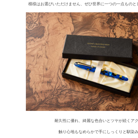
模様はお選びいただけません、ぜひ世界に一つの一点ものと
耐久性に優れ、綺麗な色合いとツヤが続くア
触り心地もなめらかで手にしっくりと馴染