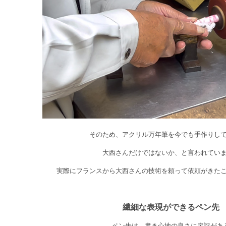
そのため、アクリル万年筆を今でも手作りし
大西さんだけではないか、と言われてい
実際にフランスから大西さんの技術を頼って依頼がきた
繊細な表現ができるペン先
ペン先は、書き心地の良さに定評があ