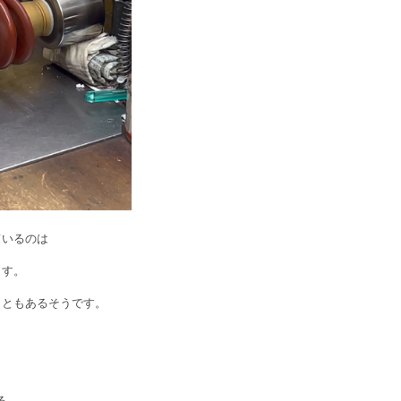
ているのは
ます。
こともあるそうです。
る