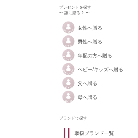
プレゼントを探す
〜 誰に贈る？ 〜
女性へ贈る
男性へ贈る
年配の方へ贈る
ベビー/キッズへ贈る
父へ贈る
母へ贈る
ブランドで探す
取扱ブランド一覧