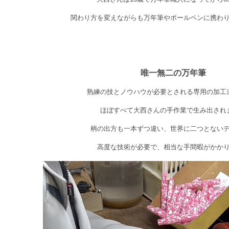
関わり方を変えながらも万年筆やボールペンに携わ
唯一無二の万年筆
熟練の技とノウハウが必要とされる専用の加工
ほぼすべて大西さんの手作業で生み出され
柄の出方も一本ずつ違い、世界に二つとない
高度な技術が必要で、相当な手間暇がかか