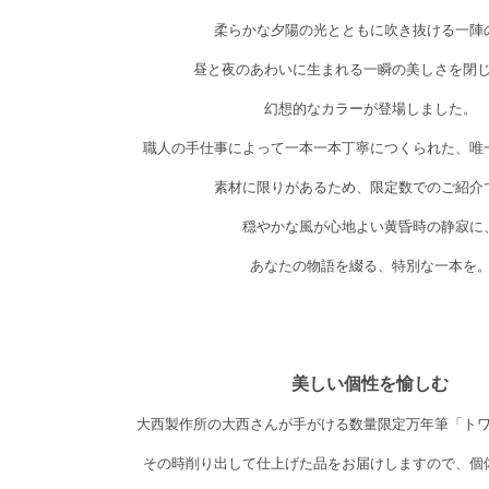
柔らかな夕陽の光とともに吹き抜ける一陣
昼と夜のあわいに生まれる一瞬の美しさを閉
幻想的なカラーが登場しました。
職人の手仕事によって一本一本丁寧につくられた、唯
素材に限りがあるため、限定数でのご紹介
穏やかな風が心地よい黄昏時の静寂に
あなたの物語を綴る、特別な一本を
美しい個性を愉しむ
大西製作所の大西さんが手がける数量限定万年筆「ト
その時削り出して仕上げた品をお届けしますので、個