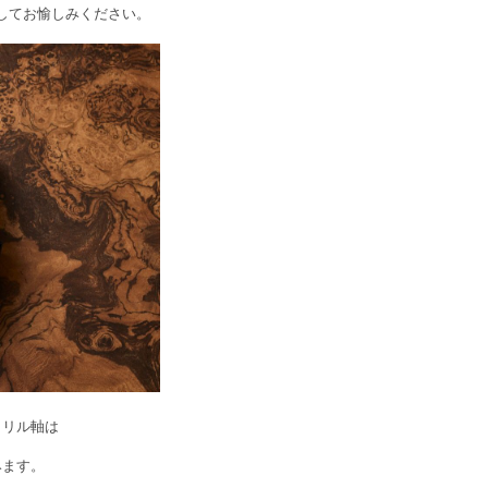
してお愉しみください。
クリル軸は
みます。