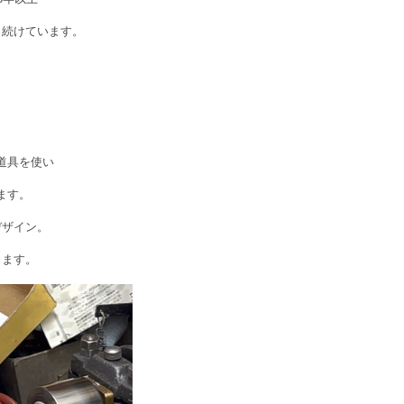
り続けています。
道具を使い
ます。
デザイン。
ります。