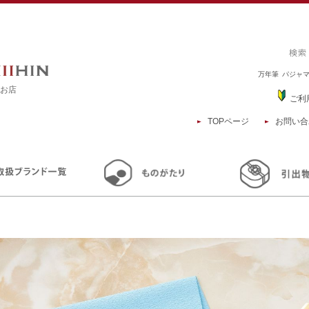
万年筆
パジャ
るお店
ご利
TOPページ
お問い合
TOP
商品一覧