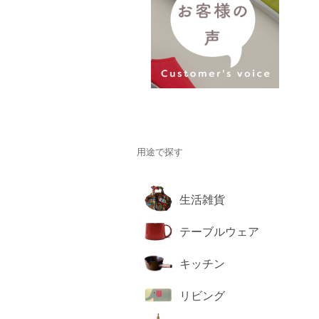
用途で探す
生活雑貨
テーブルウェア
キッチン
リビング