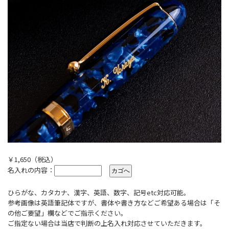
￥1,650（税込）
名入れの内容：
ひらがな、カタカナ、漢字、英語、数字、記号etc対応可能。
参考画像は英語筆記体ですが、書体や書き方などご希望ある場合は「そ
の他ご要望」欄などでご指示ください。
ご指定ない場合は当店で判断の上名入れ対応させていただきます。