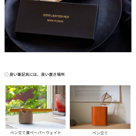
◯ 良い筆記具には、良い置き場所
ペン立て兼ペーパーウェイト
ペン立て