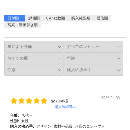
レビューを書く
日付順 ↓
評価順
いいね数順
購入確認順
返信順
写真・動画付き順
詳細フィルター
2026-04-03
gokumi様
購入確認済み
年齢:
70代～
性別:
女性
購入の決め手:
デザイン, 素材や品質, お店のコンセプト