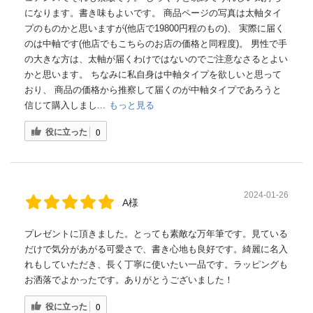
になります。書き味もよいです。 商品ページの写真は太軸タイ
プのものかと思いますが(他店で19800円程のもの)、 実際に届く
のは中軸です(他店でもこちらのお店の価格と同程度)。 男性で手
の大きな方は、太軸が届くわけではないのでご注意なさるとよい
かと思います。 ちなみに私自身は中軸タイプを欲しいと思って
おり、 商品の価格から推察して届くのが中軸タイプであろうと
信じて購入しまし...
もっと見る
役に立った
0
2024-01-26
A様
プレゼントに頂きました。とっても素敵な万年筆です。見ている
だけで気分があがる可愛さで、書き心地も良好です。綺麗に名入
れもしていただき、長く丁寧に使いたい一品です。ラッピングも
お洒落でよかったです。ありがとうございました！
役に立った
0