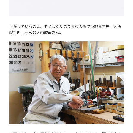
手がけているのは、モノづくりのまち東大阪で筆記具工房「大西
製作所」を営む大西慶造さん。