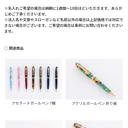
※名入れご希望の場合は納期に1週間〜10日ほどいただきます、あらか
じめご了承くださいませ。
※法人名や文章やスローガンなど名前以外の場合は上記価格では対応で
きない場合がございます。ご希望の場合は事前にお問い合わせください
ませ。
◯ 関連商品
アセテートボールペン 7種
アクリルボールペン 折り紙