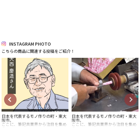
INSTAGRAM PHOTO
こちらの商品に関連する投稿をご紹介！
日本を代表するモノ作りの町・東大
日本を代表するモノ作りの町・東大
阪市。
阪市。
ここに、筆記具業界から注目を集め
ここに、筆記具業界から注目を集め
る
る
職人さんがいるということで、
職人さんがいるということで、
さっそく取材に行ってきました。
さっそく取材に行ってきました。