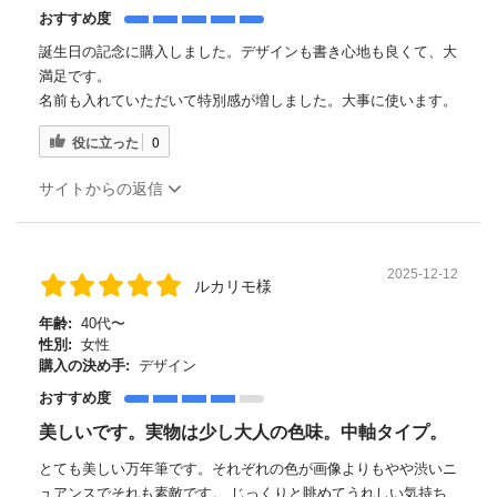
おすすめ度
誕生日の記念に購入しました。デザインも書き心地も良くて、大
満足です。
名前も入れていただいて特別感が増しました。大事に使います。
役に立った
0
サイトからの返信
2025-12-12
ルカリモ様
年齢:
40代〜
性別:
女性
購入の決め手:
デザイン
おすすめ度
美しいです。実物は少し大人の色味。中軸タイプ。
とても美しい万年筆です。それぞれの色が画像よりもやや渋いニ
ュアンスでそれも素敵です。 じっくりと眺めてうれしい気持ち