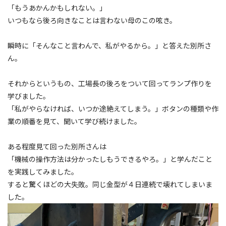
「もうあかんかもしれない。」
いつもなら後ろ向きなことは言わない母のこの呟き。
瞬時に「そんなこと言わんで、私がやるから。」と答えた別所さ
ん。
それからというもの、工場長の後ろをついて回ってランプ作りを
学びました。
「私がやらなければ、いつか途絶えてしまう。」ボタンの種類や作
業の順番を見て、聞いて学び続けました。
ある程度見て回った別所さんは
「機械の操作方法は分かったしもうできるやろ。」と学んだこと
を実践してみました。
すると驚くほどの大失敗。同じ金型が４日連続で壊れてしまいま
した。