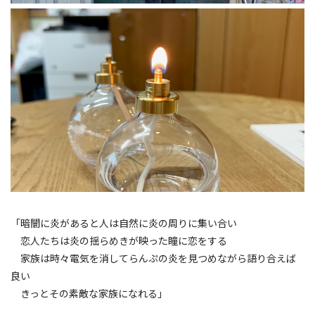
「暗闇に炎があると人は自然に炎の周りに集い合い
恋人たちは炎の揺らめきが映った瞳に恋をする
家族は時々電気を消してらんぷの炎を見つめながら語り合えば
良い
きっとその素敵な家族になれる」