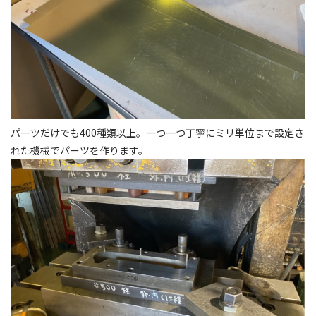
パーツだけでも400種類以上。一つ一つ丁寧にミリ単位まで設定さ
れた機械でパーツを作ります。