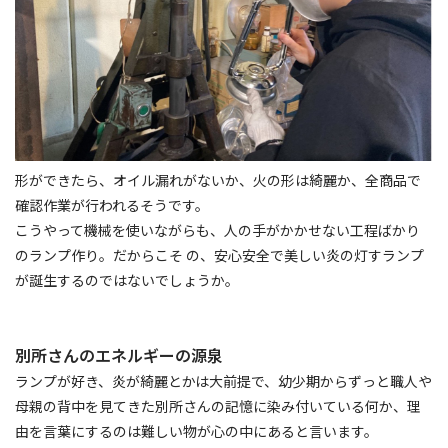
形ができたら、オイル漏れがないか、火の形は綺麗か、全商品で
確認作業が行われるそうです。
こうやって機械を使いながらも、人の手がかかせない工程ばかり
のランプ作り。だからこそ の、安心安全で美しい炎の灯すランプ
が誕生するのではないでしょうか。
別所さんのエネルギーの源泉
ランプが好き、炎が綺麗とかは大前提で、幼少期からずっと職人や
母親の背中を見てきた別所さんの記憶に染み付いている何か、理
由を言葉にするのは難しい物が心の中にあると言います。