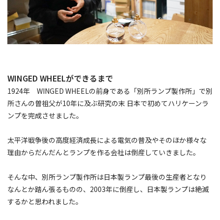
WINGED WHEELができるまで
1924年 WINGED WHEELの前身である「別所ランプ製作所」で別
所さんの曽祖父が10年に及ぶ研究の末 日本で初めてハリケーンラ
ンプを完成させました。
太平洋戦争後の高度経済成長による電気の普及やそのほか様々な
理由からだんだんとランプを作る会社は倒産していきました。
そんな中、別所ランプ製作所は日本製ランプ最後の生産者となり
なんとか踏ん張るものの、2003年に倒産し、日本製ランプは絶滅
するかと思われました。