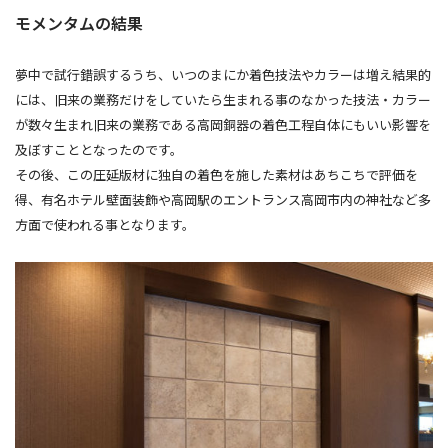
モメンタムの結果
夢中で試行錯誤するうち、いつのまにか着色技法やカラーは増え結果的
には、旧来の業務だけをしていたら生まれる事のなかった技法・カラー
が数々生まれ旧来の業務である高岡銅器の着色工程自体にもいい影響を
及ぼすこととなったのです。
その後、この圧延版材に独自の着色を施した素材はあちこちで評価を
得、有名ホテル壁面装飾や高岡駅のエントランス高岡市内の神社など多
方面で使われる事となります。