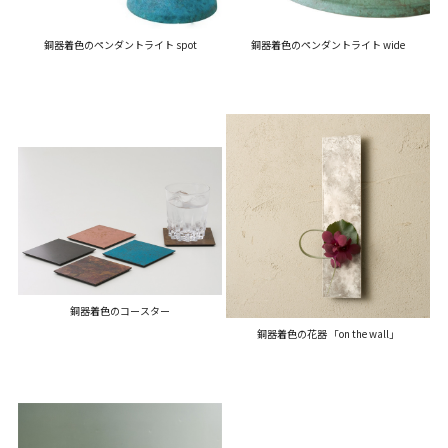
銅器着色のペンダントライト wide
銅器着色のペンダントライト spot
銅器着色のコースター
銅器着色の花器 「on the wall」