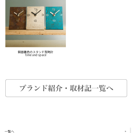
銅器着色のスタンド型時計
time and space
一覧へ