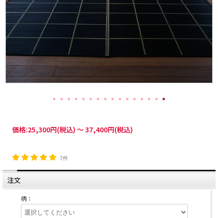
価格:
25,300円
(税込)
～
37,400円
(税込)
7件
注文
柄：