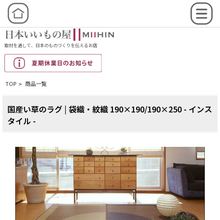
取材を通して、日本のものづくりを伝えるお店
TOP
商品一覧
>
国産い草のラグ | 袋織・紋織 190×190/190×250 - インス
タイル -