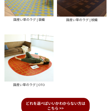
国産い草のラグ | 袋織
国産い草のラグ | 紋織
国産い草のラグ | OTO
どれを選べばいいかわからない方は
こちら >>