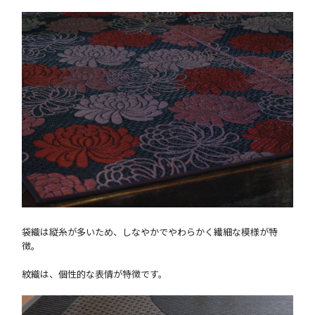
袋織は縦糸が多いため、しなやかでやわらかく繊細な模様が特
徴。
紋織は、個性的な表情が特徴です。