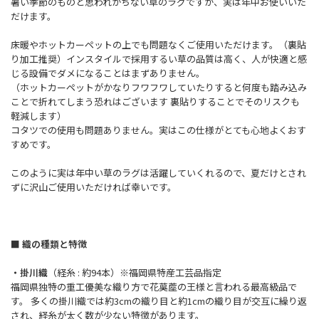
暑い季節のものと思われがちない草のラグですが、実は年中お使いいた
だけます。
床暖やホットカーペットの上でも問題なくご使用いただけます。（裏貼
り加工推奨）インスタイルで採用するい草の品質は高く、人が快適と感
じる設備でダメになることはまずありません。
（ホットカーペットがかなりフワフワしていたりすると何度も踏み込み
ことで折れてしまう恐れはございます 裏貼りすることでそのリスクも
軽減します）
コタツでの使用も問題ありません。実はこの仕様がとても心地よくおす
すめです。
このように実は年中い草のラグは活躍していくれるので、夏だけとされ
ずに沢山ご使用いただければ幸いです。
■ 織の種類と特徴
・掛川織
（経糸 : 約94本）※福岡県特産工芸品指定
福岡県独特の重工優美な織り方で花茣蓙の王様と言われる最高級品で
す。 多くの掛川織では約3cmの織り目と約1cmの織り目が交互に繰り返
され、経糸が太く数が少ない特徴があります。