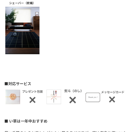
シェーバー（紋織）
■対応サービス
■ い草は一年中おすすめ