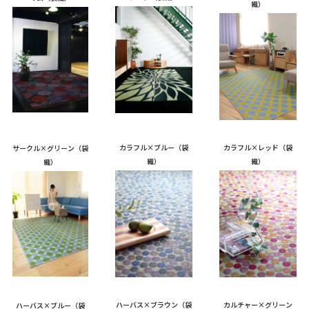
織）
カラフル×ブルー（袋
カラフル×レッド（袋
サークル×グリーン（袋
織）
織）
織）
ハーバス×ブラウン（袋
カルチャー×グリーン
ハーバス×ブルー（袋