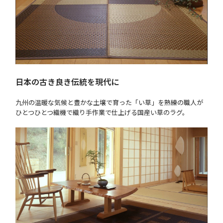
日本の古き良き伝統を現代に
九州の温暖な気候と豊かな土壌で育った「い草」を熟練の職人が
ひとつひとつ織機で織り手作業で仕上げる国産い草のラグ。