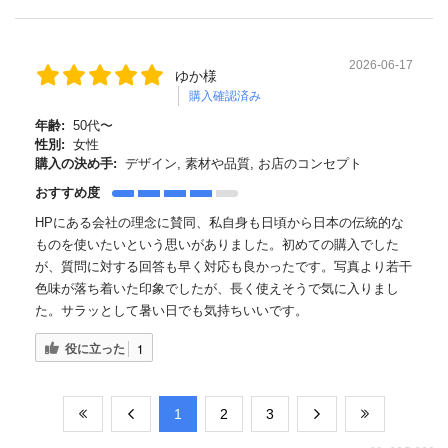
2026-06-17
ゆか様
購入確認済み
年齢:
50代〜
性別:
女性
購入の決め手:
デザイン, 素材や品質, お店のコンセプト
おすすめ度
HPにある会社の理念に賛同、私自身も日頃から日本の伝統的な
ものを使いたいという思いがありました。初めての購入でした
が、質問に対する回答も早く対応も良かったです。写真より若干
色味が落ち着いた印象でしたが、長く使えそうで気に入りまし
た。サラッとして暑い日でも気持ちいいです。
役に立った
1
​1
​2
​3