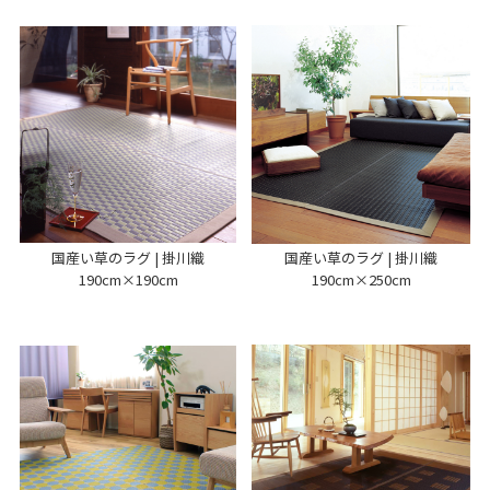
国産い草のラグ | 掛川織
国産い草のラグ | 掛川織
190cm×190cm
190cm×250cm