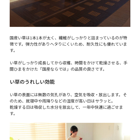
国産い草は1本1本が太く、繊維がしっかりと詰まっているのが特
徴です。弾力性がありヘタりにくいため、耐久性にも優れていま
す。
い草がしっかり成長してから収穫、時間をかけて乾燥させる、手
間ひまをかけた「国産ならでは」の品質の良さです。
い草のうれしい効能
い草の表面には無数の気孔があり、空気を吸収・放出します。そ
のため、就寝中や雨降りなどの湿度が高い日はサラッと。
乾燥する日は吸収した水分を放出して、一年中快適に過ごせま
す。