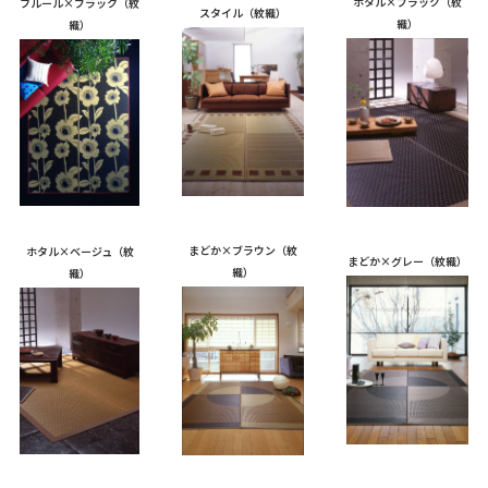
ホタル×ブラック（紋
フルール×ブラック（紋
スタイル（紋織）
織）
織）
まどか×ブラウン（紋
ホタル×ベージュ（紋
まどか×グレー（紋織）
織）
織）