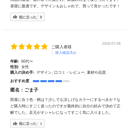
昼寝に最適です。デザインもおしゃれで、買って良かったです！
役に立った
0
2026-07-06
ご購入者様
購入確認済み
年齢:
60代〜
性別:
女性
購入の決め手:
デザイン, 口コミ・レビュー, 素材や品質
おすすめ度
匿名：ごま子
部屋に合う色・柄は？少しでも涼しげなカラーにするべきか？な
ど購入時にすごく迷ったのですが最終的に自分の好みで決めて正
解でした。足元がオシャレになってすごく気に入りました。
役に立った
1