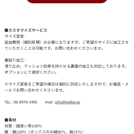
■カスタマイズサービス
サイズ変更 :
追加費用（個別見積）は必要になりますが、ご希望のサイズに加工させ
ていただくことは可能です。お問い合わせくださいませ。
裏貼り加工 :
滑り止め、クッション効果を持たせる裏面の加工も対応しております。
オプションにて選択ください。
※サイズ変更をご希望の場合は個別に対応いたしますので、お電話・メ
ールでお問い合わせくださいませ。
TEL : 06-6976-0405 mail :
info@miihin.jp
■素材
材質：国産い草100％
縁：綿100％（ボックスのみ綿85％、麻15％）