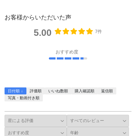
お客様からいただいた声
5.00
7件
おすすめ度
レビューを書く
日付順 ↓
評価順
いいね数順
購入確認順
返信順
写真・動画付き順
詳細フィルター