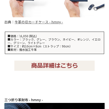
出典：
牛革のIDカードケース - hmny -
■価格：\6,050 (税込)
■カラー：ブラック、グレー、ブラウン、ネイビー、オレンジ、イエロ
ー、グリーン、ライトグレー
■サイズ：約10cm×8cm（ストラップ：90cm）
■素材：撥水加工牛革
三つ折り革財布 - hmny -