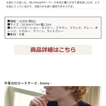
■価格：\4,950 (税込)
■サイズ：10.5cm×7cm 幅1.2cm
■カラーバリエーション：ネイビー、ブラウン、ブラック、グレー、オ
レンジ、イエロー、グリーン、ライトグレー
■素材：牛革
牛革のIDカードケース - hmny -