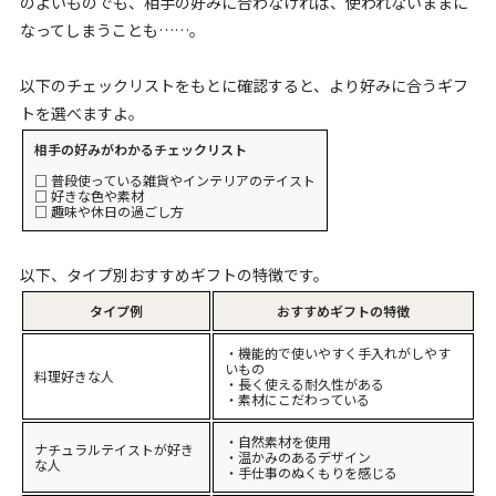
のよいものでも、相手の好みに合わなければ、使われないままに
なってしまうことも……。
以下のチェックリストをもとに確認すると、より好みに合うギフ
トを選べますよ。
相手の好みがわかるチェックリスト
□ 普段使っている雑貨やインテリアのテイスト
□ 好きな色や素材
□ 趣味や休日の過ごし方
以下、タイプ別おすすめギフトの特徴です。
タイプ例
おすすめギフトの特徴
・機能的で使いやすく手入れがしやす
いもの
料理好きな人
・長く使える耐久性がある
・素材にこだわっている
・自然素材を使用
ナチュラルテイストが好き
・温かみのあるデザイン
な人
・手仕事のぬくもりを感じる