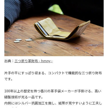
出典：
三つ折り革財布 - hmny -
片手の平にすっぽり収まる、コンパクトで機能的な三つ折り財布
です。
100年以上の歴史を持つ香川の革手袋メーカーが手掛ける、高い
縫製技術が光る一品です。
内側にはシルバー抗菌加工を施し、紙幣が見やすいように工夫し