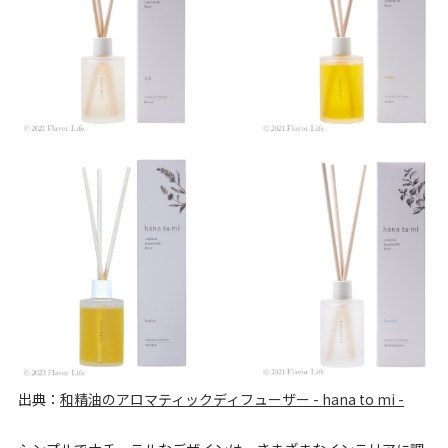
出典：
和精油のアロマティックディフューザー - hana to mi -