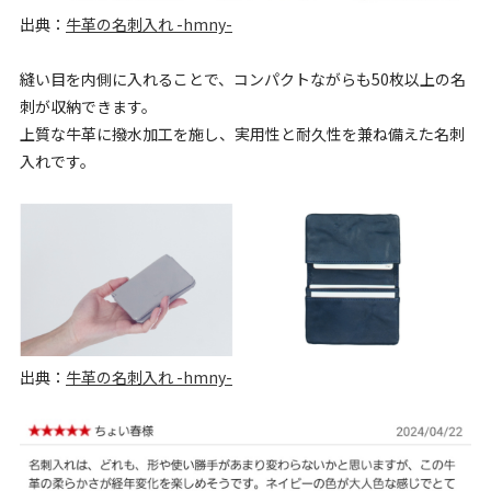
出典：
牛革の名刺入れ -hmny-
縫い目を内側に入れることで、コンパクトながらも50枚以上の名
刺が収納できます。
上質な牛革に撥水加工を施し、実用性と耐久性を兼ね備えた名刺
入れです。
出典：
牛革の名刺入れ -hmny-