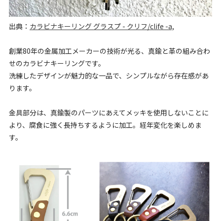
出典：
カラビナキーリング グラスプ - クリフ/clife -a,
創業80年の金属加工メーカーの技術が光る、真鍮と革の組み合わ
せのカラビナキーリングです。
洗練したデザインが魅力的な一品で、シンプルながら存在感があ
ります。
金具部分は、真鍮製のパーツにあえてメッキを使用しないことに
より、腐食に強く長持ちするように加工。経年変化を楽しめま
す。