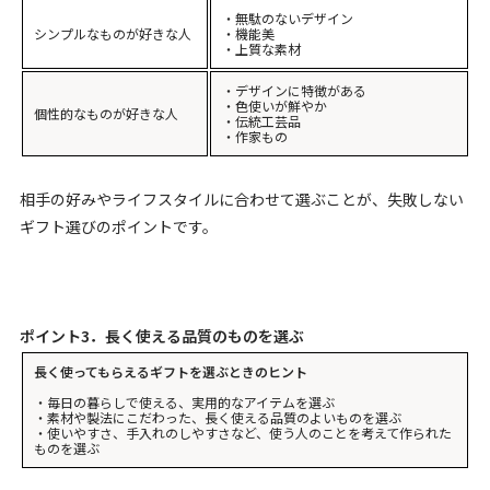
・無駄のないデザイン
シンプルなものが好きな人
・機能美
・上質な素材
・デザインに特徴がある
・色使いが鮮やか
個性的なものが好きな人
・伝統工芸品
・作家もの
相手の好みやライフスタイルに合わせて選ぶことが、失敗しない
ギフト選びのポイントです。
ポイント3．長く使える品質のものを選ぶ
長く使ってもらえるギフトを選ぶときのヒント
・毎日の暮らしで使える、実用的なアイテムを選ぶ
・素材や製法にこだわった、長く使える品質のよいものを選ぶ
・使いやすさ、手入れのしやすさなど、使う人のことを考えて作られた
ものを選ぶ