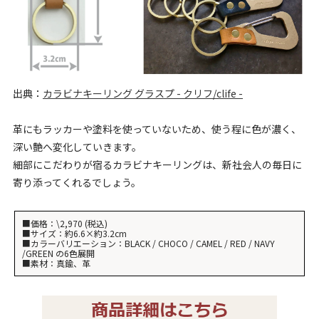
出典：
カラビナキーリング グラスプ - クリフ/clife -
革にもラッカーや塗料を使っていないため、使う程に色が濃く、
深い艶へ変化していきます。
細部にこだわりが宿るカラビナキーリングは、新社会人の毎日に
寄り添ってくれるでしょう。
■価格：\2,970 (税込)
■サイズ：約6.6×約3.2cm
■カラーバリエーション：BLACK / CHOCO / CAMEL / RED / NAVY
/GREEN の6色展開
■素材：真鍮、革