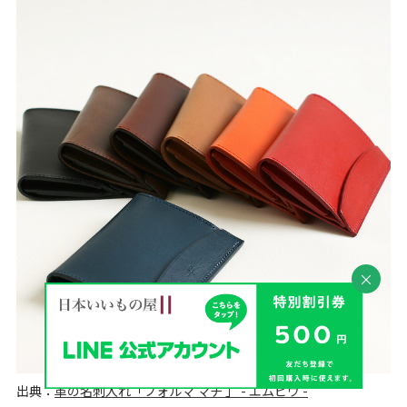
×
出典：
革の名刺入れ「フォルマ マチ 」 - エムピウ -