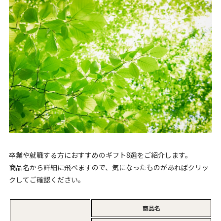
卒業や就職する方におすすめのギフト8選をご紹介します。
商品名から詳細に飛べますので、気になったものがあればクリッ
クしてご確認ください。
商品名