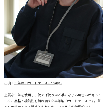
出典：
牛革のIDカードケース - hmny -
上質な牛革を使用し、使えば使うほど手になじみ風合いが育って
いく、品格と機能性を兼ね備えた本革製IDカードケースです。革
本来の温かみある質感とやわらかいフォルムが特徴的です。