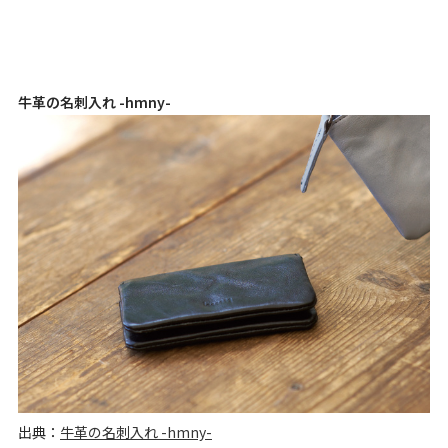
牛革の名刺入れ -hmny-
出典：
牛革の名刺入れ -hmny-