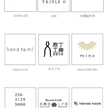
CHOPLATE
000
大西製作所
タダフサ
hana to mi
mino/SAIFUKU