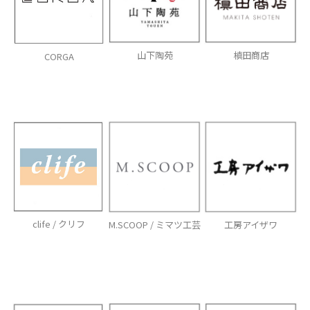
山下陶苑
槙田商店
CORGA
clife / クリフ
M.SCOOP / ミマツ工芸
工房アイザワ